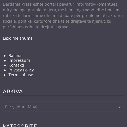
Dardania Press është portal i pavarur informativ-komentues,
ndryshe nga portalet e tjera, me lajme nga vendi dhe bota, me
rubrika të larmishme dhe me debate për probleme të caktuara
sociale, politike, kulturore dhe të të drejtave të njeriut, ku
përfshihen edhe të drejtat e grave.
Lexo më shumë
Ballina
Impressum
Kontakti
Privacy Policy
Terms of use
ARKIVA
Arkiva
KATEGORITË