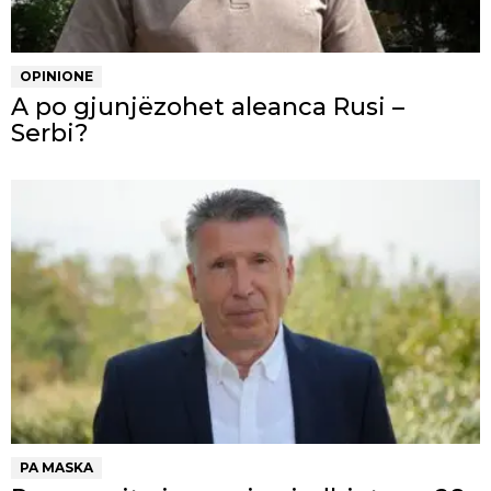
OPINIONE
A po gjunjëzohet aleanca Rusi –
Serbi?
PA MASKA