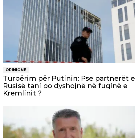
OPINIONE
Turpërim për Putinin: Pse partnerët e
Rusisë tani po dyshojnë në fuqinë e
Kremlinit ?