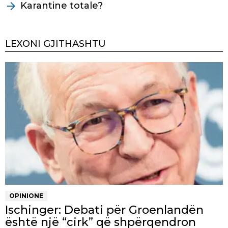
Karantine totale?
LEXONI GJITHASHTU
OPINIONE
Ischinger: Debati për Groenlandën
është një “cirk” që shpërqendron