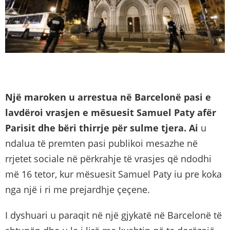
Një maroken u arrestua në Barcelonë pasi e
lavdëroi vrasjen e mësuesit Samuel Paty afër
Parisit dhe bëri thirrje për sulme tjera. Ai
u
ndalua të premten pasi publikoi mesazhe në
rrjetet sociale në përkrahje të vrasjes që ndodhi
më 16 tetor, kur mësuesit Samuel Paty iu pre koka
nga një i ri me prejardhje çeçene.
I dyshuari u paraqit në një gjykatë në Barcelonë të