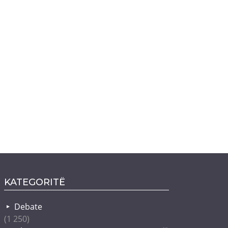
KATEGORITË
Debate
(1 250)