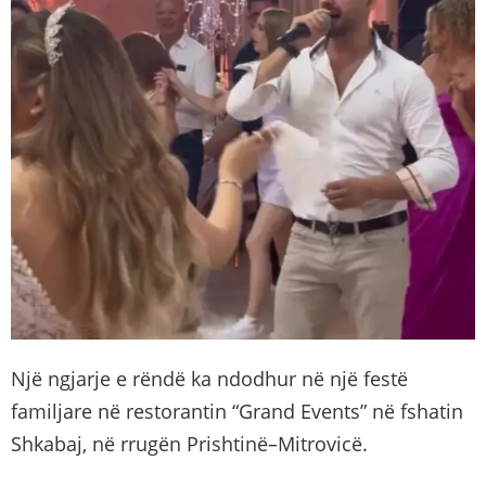
Një ngjarje e rëndë ka ndodhur në një festë
familjare në restorantin “Grand Events” në fshatin
Shkabaj, në rrugën Prishtinë–Mitrovicë.