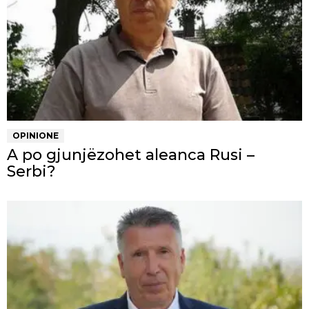
OPINIONE
A po gjunjëzohet aleanca Rusi –
Serbi?