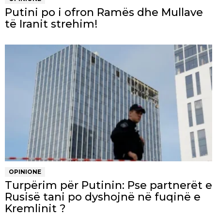
Putini po i ofron Ramës dhe Mullave
të Iranit strehim!
OPINIONE
Turpërim për Putinin: Pse partnerët e
Rusisë tani po dyshojnë në fuqinë e
Kremlinit ?