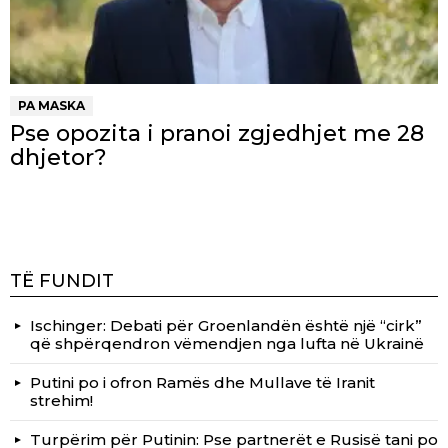
PA MASKA
Pse opozita i pranoi zgjedhjet me 28
dhjetor?
TË FUNDIT
Ischinger: Debati për Groenlandën është një “cirk”
që shpërqendron vëmendjen nga lufta në Ukrainë
Putini po i ofron Ramës dhe Mullave të Iranit
strehim!
Turpërim për Putinin: Pse partnerët e Rusisë tani po