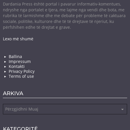
Dardania Press është portal i pavarur informativ-komentues,
ndryshe nga portalet e tjera, me lajme nga vendi dhe bota, me
rubrika të larmishme dhe me debate për probleme të caktuara
sociale, politike, kulturore dhe të të drejtave të njeriut, ku
përfshihen edhe të drejtat e grave.
Lexo më shumë
Ballina
Impressum
Kontakti
Privacy Policy
Terms of use
ARKIVA
Arkiva
KATEGORITË