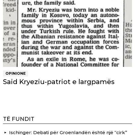
OPINIONE
Said Kryeziu-patriot e largpamës
TË FUNDIT
Ischinger: Debati për Groenlandën është një “cirk”