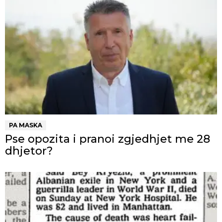
PA MASKA
Pse opozita i pranoi zgjedhjet me 28
dhjetor?