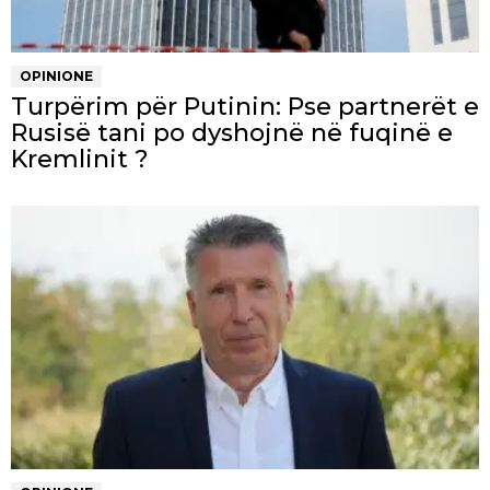
OPINIONE
Turpërim për Putinin: Pse partnerët e
Rusisë tani po dyshojnë në fuqinë e
Kremlinit ?