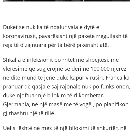
Duket se nuk ka të ndalur vala e dytë e
koronavirusit, pavarësisht një pakete rregullash të
reja të dizajnuara për ta bërë pikërisht atë.
Shkalla e infeksionit po rritet me shpejtësi, me
vlerësime që sugjerojnë se deri në 100,000 njerëz
në ditë mund të jenë duke kapur virusin. Franca ka
pranuar që qasja e saj rajonale nuk po funksionon,
duke njoftuar një bllokim të ri kombëtar.
Gjermania, në një masë më të vogël, po planifikon
gjithashtu një të tillë.
Uellsi është në mes të një bllokimi të shkurtër, në