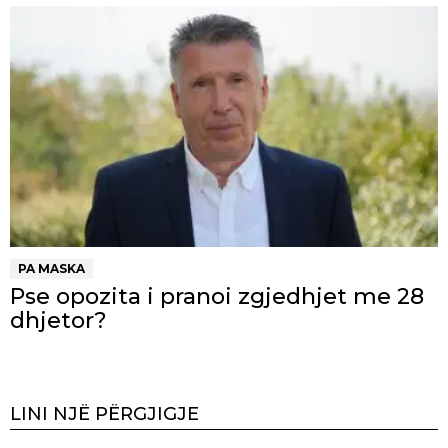
PA MASKA
Pse opozita i pranoi zgjedhjet me 28
dhjetor?
LINI NJË PËRGJIGJE