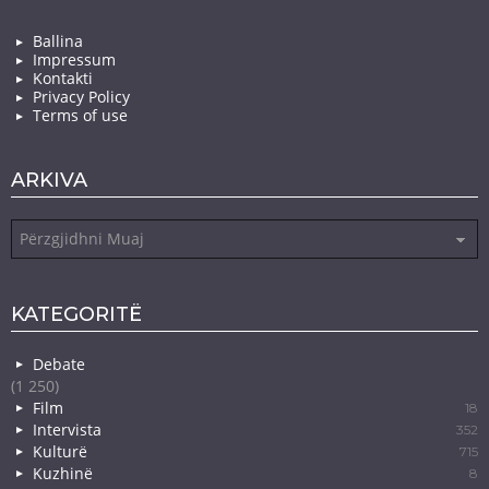
Ballina
Impressum
Kontakti
Privacy Policy
Terms of use
ARKIVA
Arkiva
KATEGORITË
Debate
(1 250)
Film
18
Intervista
352
Kulturë
715
Kuzhinë
8