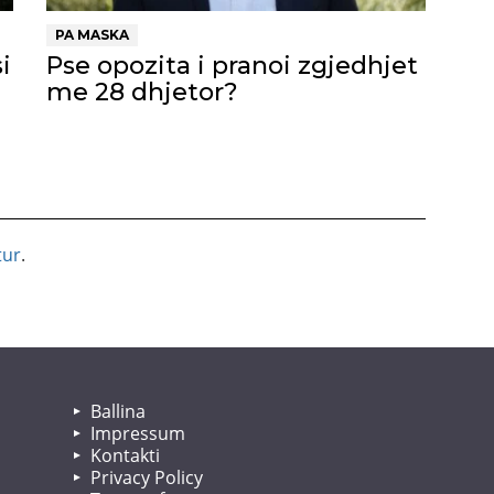
PA MASKA
i
Pse opozita i pranoi zgjedhjet
me 28 dhjetor?
tur
.
Ballina
Impressum
Kontakti
Privacy Policy