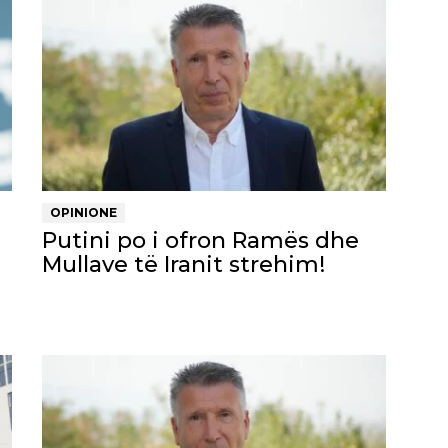
OPINIONE
Putini po i ofron Ramës dhe
Mullave të Iranit strehim!