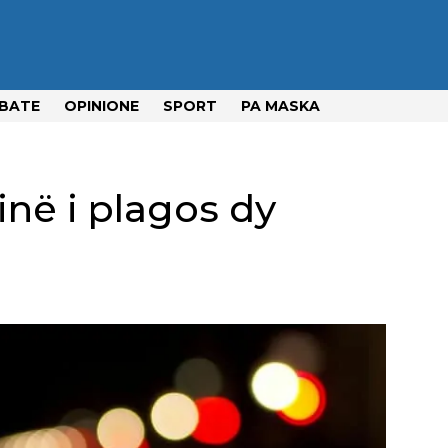
BATE
OPINIONE
SPORT
PA MASKA
inë i plagos dy