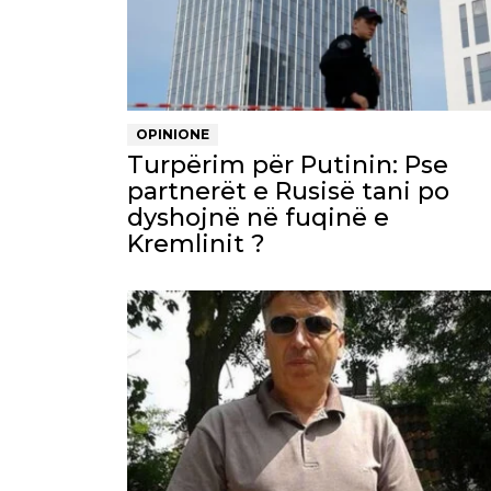
OPINIONE
Turpërim për Putinin: Pse
partnerët e Rusisë tani po
dyshojnë në fuqinë e
Kremlinit ?