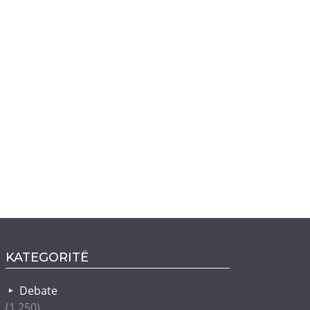
KATEGORITË
Debate
(1 250)