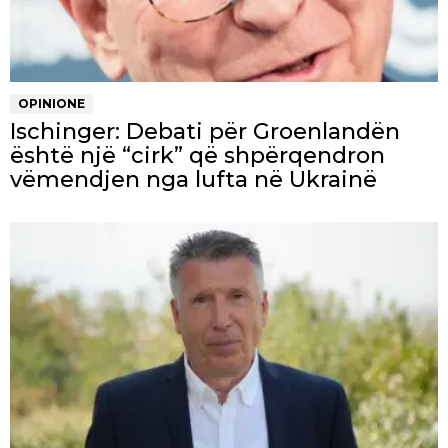
OPINIONE
Ischinger: Debati për Groenlandën
është një “cirk” që shpërqendron
vëmendjen nga lufta në Ukrainë