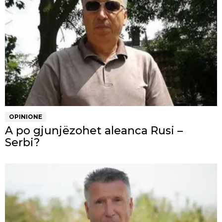
OPINIONE
A po gjunjëzohet aleanca Rusi –
Serbi?