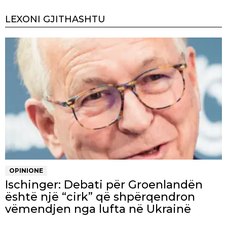
LEXONI GJITHASHTU
OPINIONE
Ischinger: Debati për Groenlandën
është një “cirk” që shpërqendron
vëmendjen nga lufta në Ukrainë