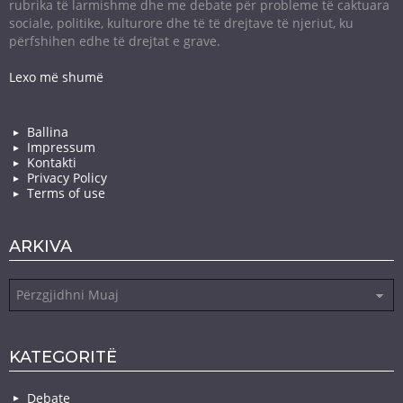
rubrika të larmishme dhe me debate për probleme të caktuara
sociale, politike, kulturore dhe të të drejtave të njeriut, ku
përfshihen edhe të drejtat e grave.
Lexo më shumë
Ballina
Impressum
Kontakti
Privacy Policy
Terms of use
ARKIVA
Arkiva
KATEGORITË
Debate