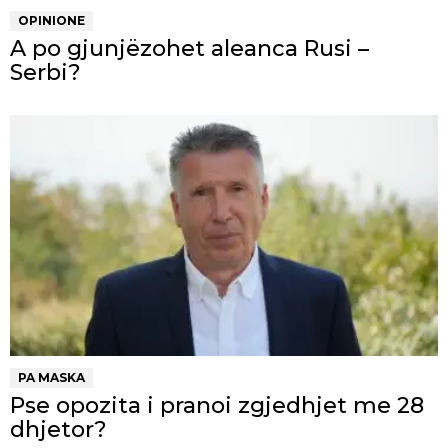
OPINIONE
A po gjunjëzohet aleanca Rusi –
Serbi?
PA MASKA
Pse opozita i pranoi zgjedhjet me 28
dhjetor?