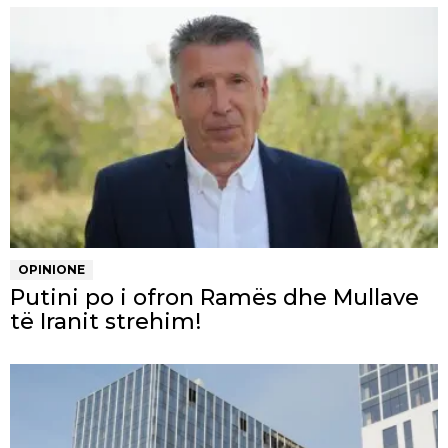
OPINIONE
Putini po i ofron Ramës dhe Mullave
të Iranit strehim!