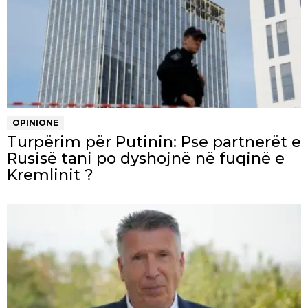
OPINIONE
Turpërim për Putinin: Pse partnerët e
Rusisë tani po dyshojnë në fuqinë e
Kremlinit ?