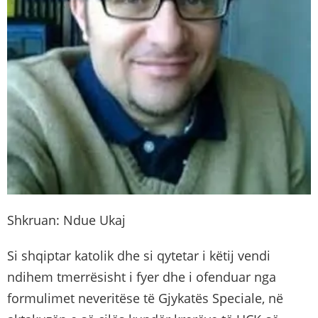
Shkruan: Ndue Ukaj
Si shqiptar katolik dhe si qytetar i këtij vendi
ndihem tmerrësisht i fyer dhe i ofenduar nga
formulimet neveritëse të Gjykatës Speciale, në