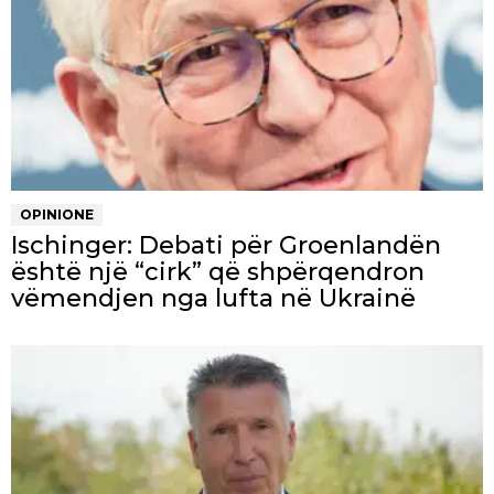
OPINIONE
Ischinger: Debati për Groenlandën
është një “cirk” që shpërqendron
vëmendjen nga lufta në Ukrainë