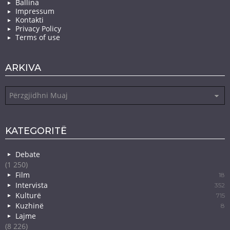
Ballina
Impressum
Kontakti
Privacy Policy
Terms of use
ARKIVA
Arkiva
KATEGORITË
Debate
(1 250)
Film
18
Intervista
352
Kulturë
715
Kuzhinë
8
Lajme
(8 226)