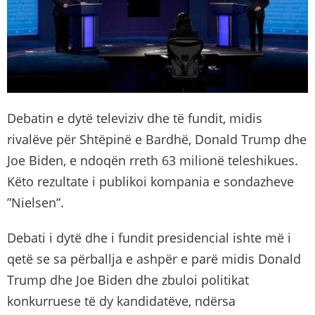
Debatin e dytë televiziv dhe të fundit, midis
rivalëve për Shtëpinë e Bardhë, Donald Trump dhe
Joe Biden, e ndoqën rreth 63 milionë teleshikues.
Këto rezultate i publikoi kompania e sondazheve
”Nielsen”.
Debati i dytë dhe i fundit presidencial ishte më i
qetë se sa përballja e ashpër e parë midis Donald
Trump dhe Joe Biden dhe zbuloi politikat
konkurruese të dy kandidatëve, ndërsa