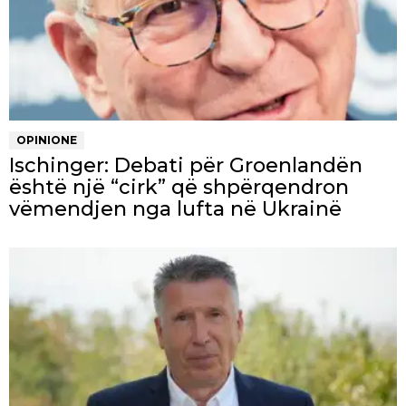
OPINIONE
Ischinger: Debati për Groenlandën
është një “cirk” që shpërqendron
vëmendjen nga lufta në Ukrainë