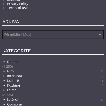
Privacy Policy
Terms of use
ARKIVA
Arkiva
KATEGORITË
Debate
(1 250)
Film
18
Intervista
352
Kulturë
715
Kuzhinë
8
Lajme
(8 226)
Letërsi
57
Opinione