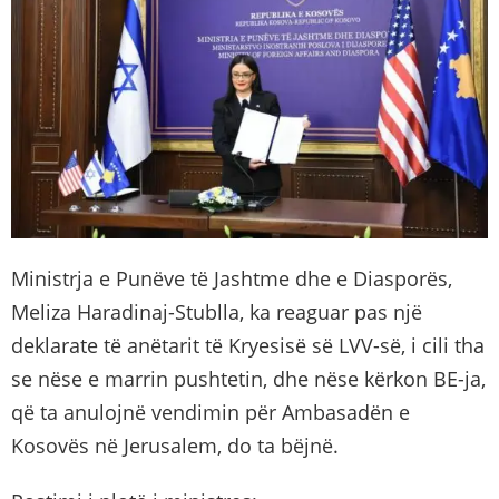
Ministrja e Punëve të Jashtme dhe e Diasporës,
Meliza Haradinaj-Stublla, ka reaguar pas një
deklarate të anëtarit të Kryesisë së LVV-së, i cili tha
se nëse e marrin pushtetin, dhe nëse kërkon BE-ja,
që ta anulojnë vendimin për Ambasadën e
Kosovës në Jerusalem, do ta bëjnë.