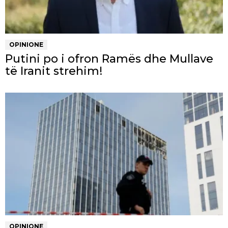
OPINIONE
Putini po i ofron Ramës dhe Mullave
të Iranit strehim!
OPINIONE