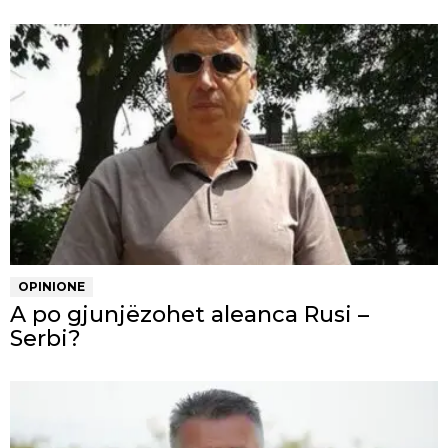
OPINIONE
A po gjunjëzohet aleanca Rusi –
Serbi?