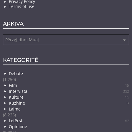
Privacy Policy
Terms of use
ARKIVA
Arkiva
KATEGORITË
Debate
(1 250)
Film
18
Intervista
352
Kulturë
715
Kuzhinë
8
Lajme
(8 226)
Letërsi
57
Opinione