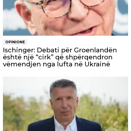
OPINIONE
Ischinger: Debati për Groenlandën
është një “cirk” që shpërqendron
vëmendjen nga lufta në Ukrainë