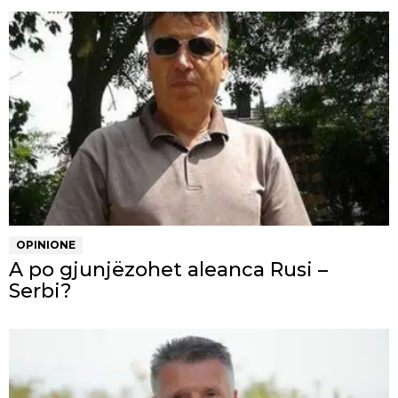
OPINIONE
A po gjunjëzohet aleanca Rusi –
Serbi?