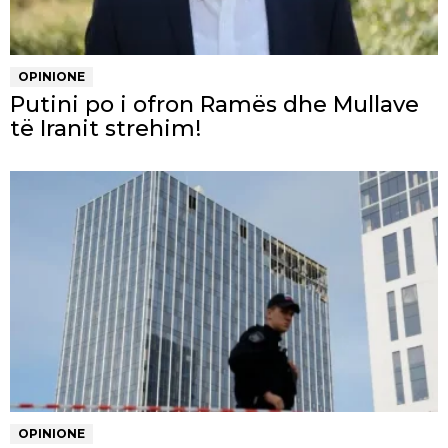
OPINIONE
Putini po i ofron Ramës dhe Mullave
të Iranit strehim!
OPINIONE