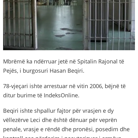
Mbrëmë ka ndërruar jetë në Spitalin Rajonal të
Pejës, i burgosuri Hasan Beqiri.
78-vjeçari ishte arrestuar në vitin 2006, bëjnë të
ditur burime të IndeksOnline.
Beqiri ishte shpallur fajtor për vrasjen e dy
vëllezërve Leci dhe është dënuar për veprën
penale, vrasje e rëndë dhe pronësi, posedim dhe