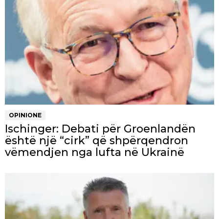
OPINIONE
Ischinger: Debati për Groenlandën
është një “cirk” që shpërqendron
vëmendjen nga lufta në Ukrainë