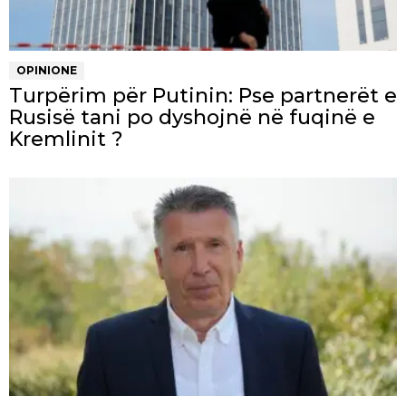
OPINIONE
Turpërim për Putinin: Pse partnerët e
Rusisë tani po dyshojnë në fuqinë e
Kremlinit ?