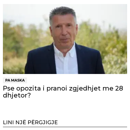
PA MASKA
Pse opozita i pranoi zgjedhjet me 28
dhjetor?
LINI NJË PËRGJIGJE