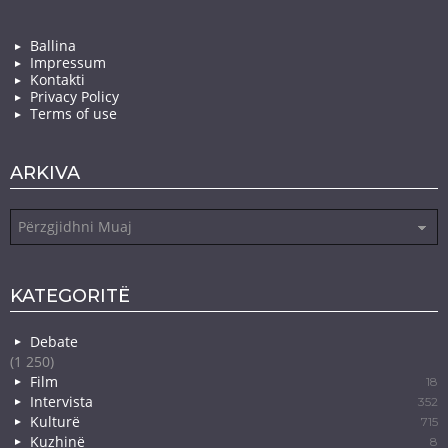
Ballina
Impressum
Kontakti
Privacy Policy
Terms of use
ARKIVA
Arkiva
KATEGORITË
Debate
(1 250)
Film
18
Intervista
352
Kulturë
715
Kuzhinë
8