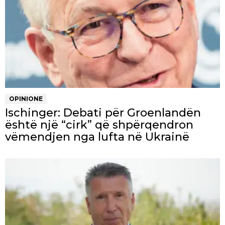
OPINIONE
Ischinger: Debati për Groenlandën
është një “cirk” që shpërqendron
vëmendjen nga lufta në Ukrainë