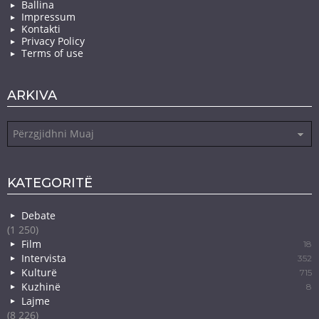
Ballina
Impressum
Kontakti
Privacy Policy
Terms of use
ARKIVA
Arkiva
KATEGORITË
Debate
(1 250)
Film
18
Intervista
352
Kulturë
715
Kuzhinë
8
Lajme
(8 226)