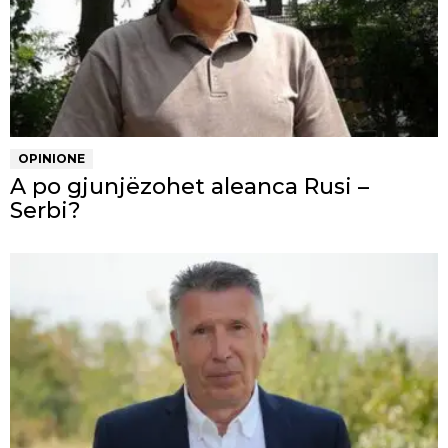
OPINIONE
A po gjunjëzohet aleanca Rusi –
Serbi?