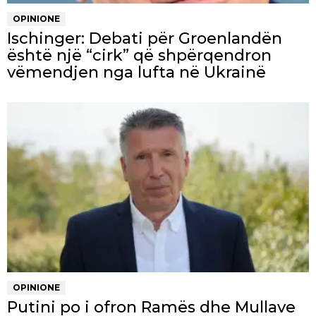
OPINIONE
Ischinger: Debati për Groenlandën
është një “cirk” që shpërqendron
vëmendjen nga lufta në Ukrainë
OPINIONE
Putini po i ofron Ramës dhe Mullave