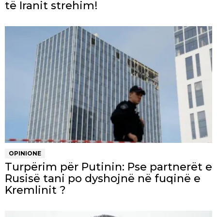
të Iranit strehim!
OPINIONE
Turpërim për Putinin: Pse partnerët e
Rusisë tani po dyshojnë në fuqinë e
Kremlinit ?