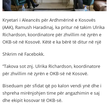
Kryetari i Aleancës për Ardhmërinë e Kosovës
(AAK), Ramush Haradinaj, ka pritur në takim Ulrika
Richardson, koordinatore për zhvillim në zyrën e
OKB-së në Kosovë. Këtë e ka bërë të ditur në një
Shkrim në Facebokk.
“Takova sot znj. Ulrika Richardson, koordinatore
për zhvillim në zyrën e OKB-së në Kosovë.
Biseduam për sfidat që po kalon vendi ynë dhe i
shpreha mirënjohjen time për angazhimin e saj
dhe ekipit kosovar të OKB-së.