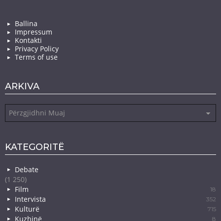
Ballina
Impressum
Kontakti
Privacy Policy
Terms of use
ARKIVA
Arkiva
KATEGORITË
Debate
(1 250)
Film
18
Intervista
352
Kulturë
715
Kuzhinë
8