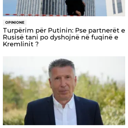
OPINIONE
Turpërim për Putinin: Pse partnerët e
Rusisë tani po dyshojnë në fuqinë e
Kremlinit ?