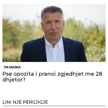
PA MASKA
Pse opozita i pranoi zgjedhjet me 28
dhjetor?
LINI NJË PËRGJIGJE