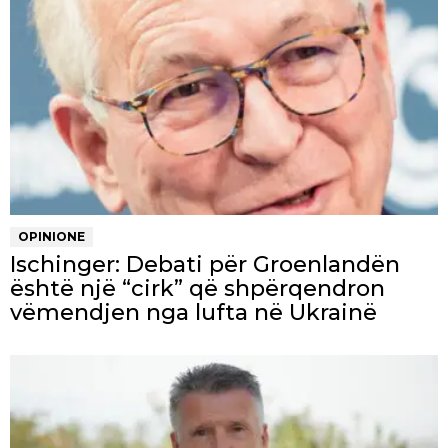
OPINIONE
Ischinger: Debati për Groenlandën
është një “cirk” që shpërqendron
vëmendjen nga lufta në Ukrainë