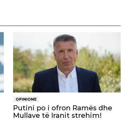
OPINIONE
Putini po i ofron Ramës dhe
Mullave të Iranit strehim!