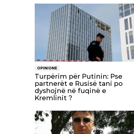
OPINIONE
Turpërim për Putinin: Pse
partnerët e Rusisë tani po
dyshojnë në fuqinë e
Kremlinit ?