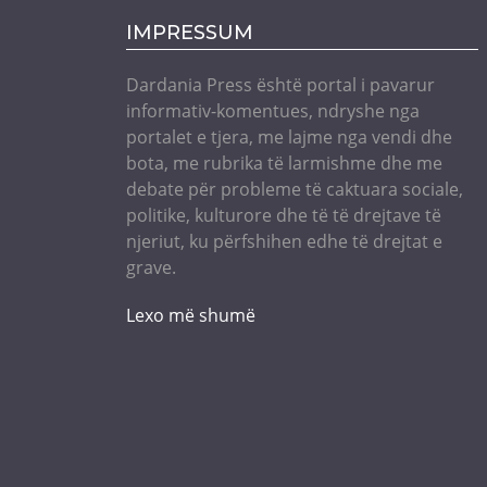
IMPRESSUM
Dardania Press është portal i pavarur
informativ-komentues, ndryshe nga
portalet e tjera, me lajme nga vendi dhe
bota, me rubrika të larmishme dhe me
debate për probleme të caktuara sociale,
politike, kulturore dhe të të drejtave të
njeriut, ku përfshihen edhe të drejtat e
grave.
Lexo më shumë