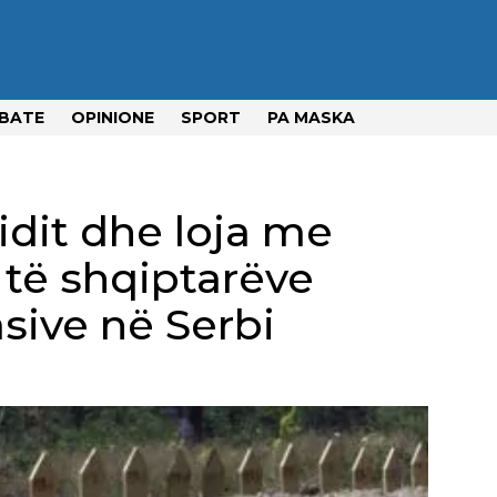
BATE
OPINIONE
SPORT
PA MASKA
idit dhe loja me
të shqiptarëve
sive në Serbi