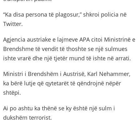
“Ka disa persona të plagosur,” shkroi policia në
Twitter.
Agjencia austriake e lajmeve APA citoi Ministrinë e
Brendshme të vendit të thoshte se një sulmues
ishte vrarë dhe një tjetër mund të ishte në arrati.
Ministri i Brendshëm i Austrisë, Karl Nehammer,
ka bërë lutje që qytetarët të qëndrojnë nëpër
shtëpi.
Ai po ashtu ka thënë se ky është një sulm i
dukshëm terrorist.