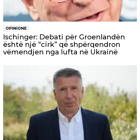
OPINIONE
Ischinger: Debati për Groenlandën
është një “cirk” që shpërqendron
vëmendjen nga lufta në Ukrainë