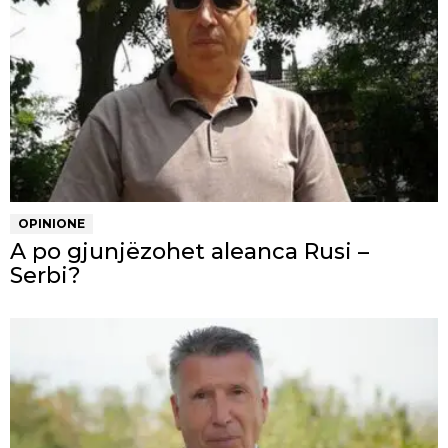
OPINIONE
A po gjunjëzohet aleanca Rusi –
Serbi?