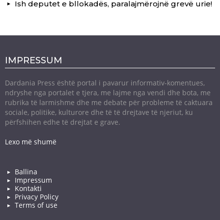
Ish deputet e bllokadës, paralajmërojnë grevë urie!
IMPRESSUM
Dardania Press është portal i pavarur informativ-komentues,
ndryshe nga portalet e tjera, me lajme nga vendi dhe bota, me
rubrika të larmishme dhe me debate për probleme të caktuara
sociale, politike, kulturore dhe të të drejtave të njeriut, ku
përfshihen edhe të drejtat e grave.
Lexo më shumë
Ballina
Impressum
Kontakti
Privacy Policy
Terms of use