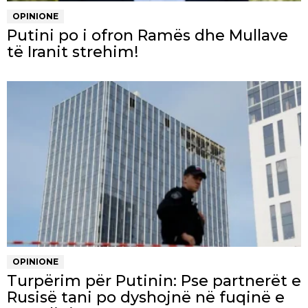
OPINIONE
Putini po i ofron Ramës dhe Mullave
të Iranit strehim!
OPINIONE
Turpërim për Putinin: Pse partnerët e
Rusisë tani po dyshojnë në fuqinë e