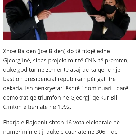
Xhoe Bajden (Joe Biden) do të fitojë edhe
Gjeorgjinë, sipas projektimit të CNN të premten,
duke goditur në zemër të asaj që ka qenë një
bastion presidencial republikan për gati tre
dekada. Ish nënkryetari është i nominuari i parë
demokrat që triumfon në Gjeorgji që kur Bill
Clinton e bëri atë në 1992.
Fitorja e Bajdenit shton 16 vota elektorale në
numërimin e tij, duke e çuar atë në 306 – që