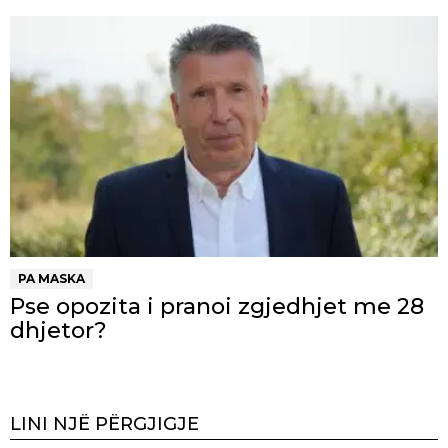
PA MASKA
Pse opozita i pranoi zgjedhjet me 28
dhjetor?
LINI NJË PËRGJIGJE