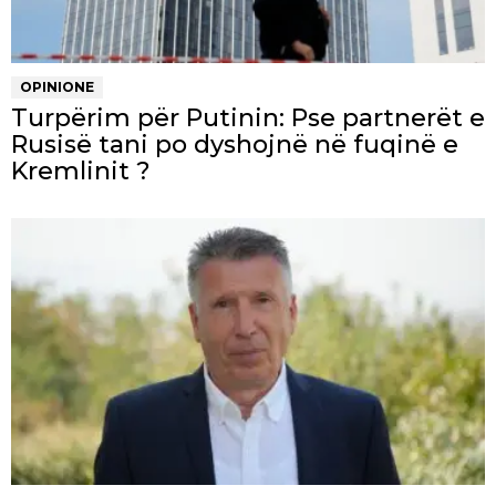
OPINIONE
Turpërim për Putinin: Pse partnerët e
Rusisë tani po dyshojnë në fuqinë e
Kremlinit ?