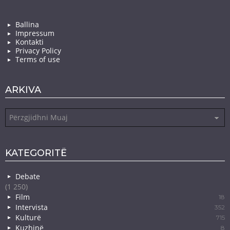
Ballina
Impressum
Kontakti
Privacy Policy
Terms of use
ARKIVA
Arkiva
KATEGORITË
Debate
(1 250)
Film
18
Intervista
352
Kulturë
715
Kuzhinë
8