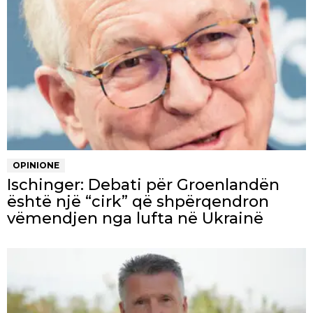
OPINIONE
Ischinger: Debati për Groenlandën
është një “cirk” që shpërqendron
vëmendjen nga lufta në Ukrainë