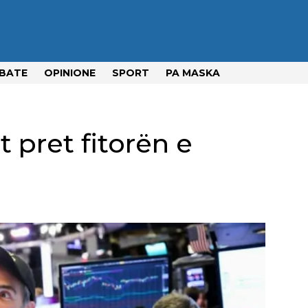
BATE
OPINIONE
SPORT
PA MASKA
it pret fitorën e