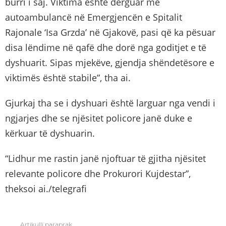
burri i saj. Viktima është dërguar me
autoambulancë në Emergjencën e Spitalit
Rajonale ‘Isa Grzda’ në Gjakovë, pasi që ka pësuar
disa lëndime në qafë dhe dorë nga goditjet e të
dyshuarit. Sipas mjekëve, gjendja shëndetësore e
viktimës është stabile”, tha ai.
Gjurkaj tha se i dyshuari është larguar nga vendi i
ngjarjes dhe se njësitet policore janë duke e
kërkuar të dyshuarin.
“Lidhur me rastin janë njoftuar të gjitha njësitet
relevante policore dhe Prokurori Kujdestar”,
theksoi ai./telegrafi
Artikulli paraprak
See