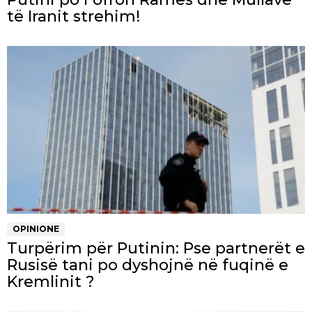
të Iranit strehim!
OPINIONE
Turpërim për Putinin: Pse partnerët e
Rusisë tani po dyshojnë në fuqinë e
Kremlinit ?