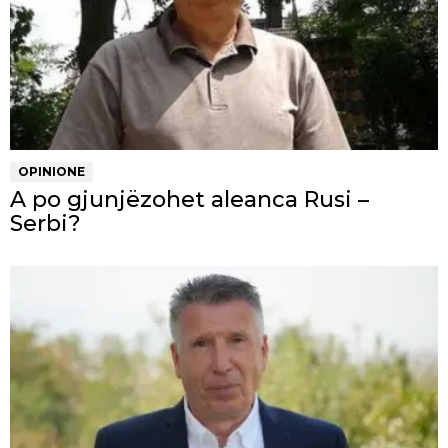
OPINIONE
A po gjunjëzohet aleanca Rusi –
Serbi?