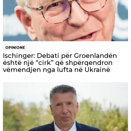
OPINIONE
Ischinger: Debati për Groenlandën
është një “cirk” që shpërqendron
vëmendjen nga lufta në Ukrainë