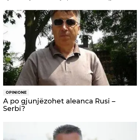
OPINIONE
A po gjunjëzohet aleanca Rusi –
Serbi?