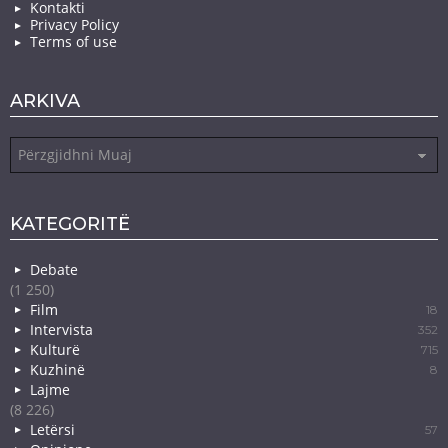
Kontakti
Privacy Policy
Terms of use
ARKIVA
Arkiva
KATEGORITË
Debate
(1 250)
Film
18
Intervista
352
Kulturë
715
Kuzhinë
8
Lajme
(8 226)
Letërsi
57