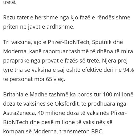
tretë.
Rezultatet e hershme nga kjo fazë e rëndësishme
priten në javët e ardhshme.
Tri vaksina, ajo e Pfizer-BioNTech, Sputnik dhe
Moderna, kanë raportuar tashmë të dhëna të mira
paraprake nga provat e fazës së tretë. Njëra prej
tyre tha se vaksina e saj është efektive deri në 94%
te personat mbi 65 vjeç.
Britania e Madhe tashmë ka porositur 100 milionë
doza të vaksinës së Oksfordit, të prodhuara nga
AstraZeneca, 40 milionë doza të vaksinës Pfizer-
BioNTech dhe pesë milionë të vaksinës së
kompanisë Moderna, transmeton BBC.