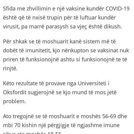
Sfida me zhvillimin e një vaksine kundër COVID-19
është që të nxisë trupin për të luftuar kundër
virusit, pa marrë parasysh sa vjeç është dikush.
Për shkak se të moshuarit kanë sistem më të
dobët të imunitetit, kjo nënkupton se vaksinat nuk
priren të funksionojnë ashtu si funksionojnë te të
rinjtë.
Këto rezultate të provave nga Universiteti i
Oksfordit sugjerojnë se kjo mund të mos jetë
problem.
Ato tregojnë se të moshuarit e moshës 56-69 dhe
mbi 70 kishin një përgjigje të ngjashme imune