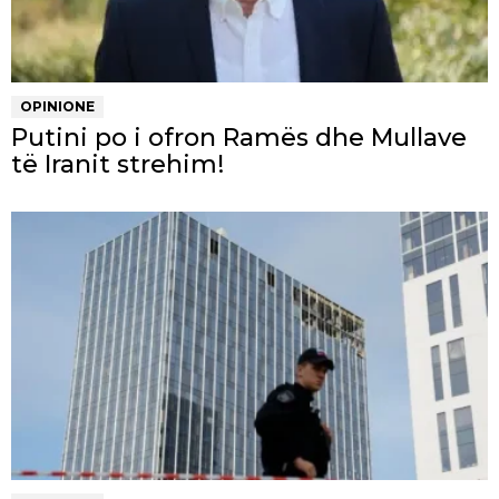
OPINIONE
Putini po i ofron Ramës dhe Mullave
të Iranit strehim!