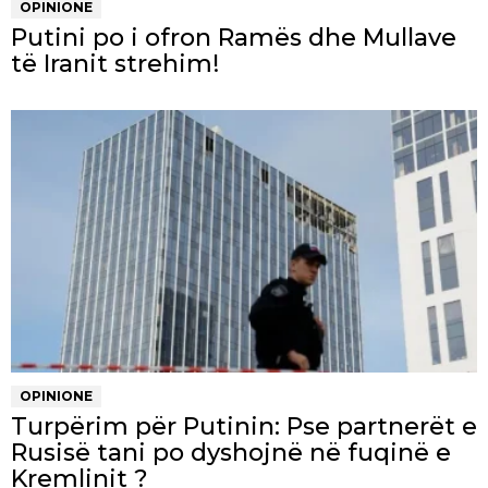
OPINIONE
Putini po i ofron Ramës dhe Mullave
të Iranit strehim!
OPINIONE
Turpërim për Putinin: Pse partnerët e
Rusisë tani po dyshojnë në fuqinë e
Kremlinit ?