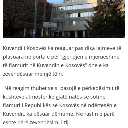
Kuvendi i Kosovës ka reaguar pas disa lajmeve të
plasuara në portale për “gjendjen e mjerueshme
të flamurit në Kuvendin e Kosovës” dhe e ka
zëvendësuar me një të ri.
Në reagim thuhet se si pasojë e përkeqësimit të
kushteve atmosferike gjatë natës së sotme,
flamuri i Republikës së Kosovës në ndërtesën e
Kuvendit, ka pësuar dëmtime. Në rastin e parë
është bërë zëvendësimi i tij.