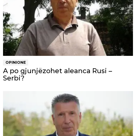
OPINIONE
A po gjunjëzohet aleanca Rusi –
Serbi?