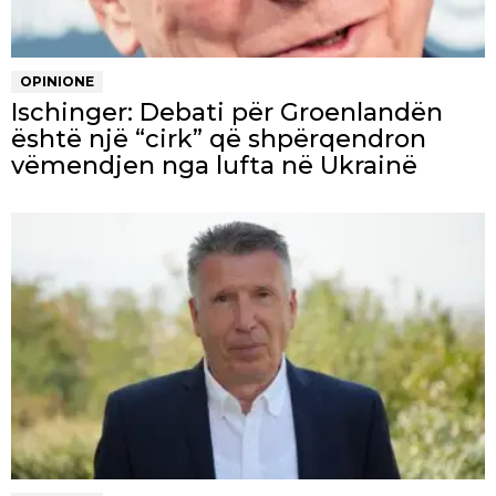
OPINIONE
Ischinger: Debati për Groenlandën
është një “cirk” që shpërqendron
vëmendjen nga lufta në Ukrainë