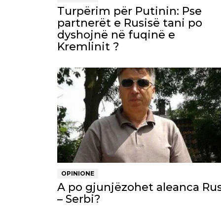
Turpërim për Putinin: Pse
partnerët e Rusisë tani po
dyshojnë në fuqinë e
Kremlinit ?
OPINIONE
A po gjunjëzohet aleanca Rus
– Serbi?