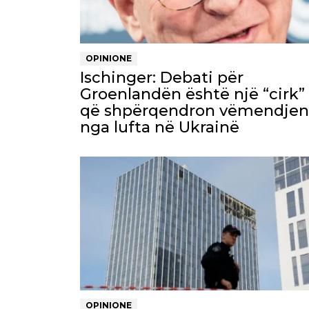
OPINIONE
Ischinger: Debati për
Groenlandën është një “cirk”
që shpërqendron vëmendjen
nga lufta në Ukrainë
OPINIONE