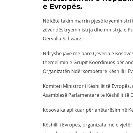
e Evropës.
Në këtë takim marrin pjesë kryeministri 
zëvendëskryeministrja dhe mnistrja e P
Gërvalla-Schwarz.
Ndryshe javë më parë Qeveria e Kosovës
themelimin e Grupit Koordinues për anë
Organizatën Ndërkombëtare Këshilli i Ev
Komiteti Ministror i Këshillit të Evropës
Asamblesë Parlamentare të Këshillit të 
Kosova ka aplikuar për anëtarësim në Kë
Këshilli i Evropës, organizata më e vjetë