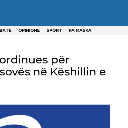
BATE
OPINIONE
SPORT
PA MASKA
ordinues për
ovës në Këshillin e