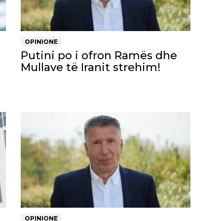
OPINIONE
Putini po i ofron Ramës dhe
Mullave të Iranit strehim!
OPINIONE