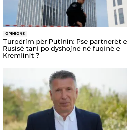
OPINIONE
Turpërim për Putinin: Pse partnerët e
Rusisë tani po dyshojnë në fuqinë e
Kremlinit ?