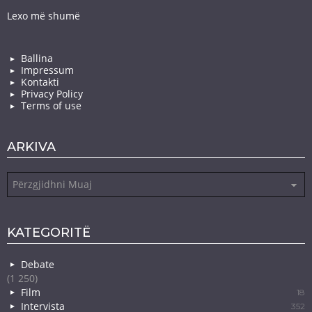
Lexo më shumë
Ballina
Impressum
Kontakti
Privacy Policy
Terms of use
ARKIVA
Arkiva
KATEGORITË
Debate
(1 250)
Film
18
Intervista
352