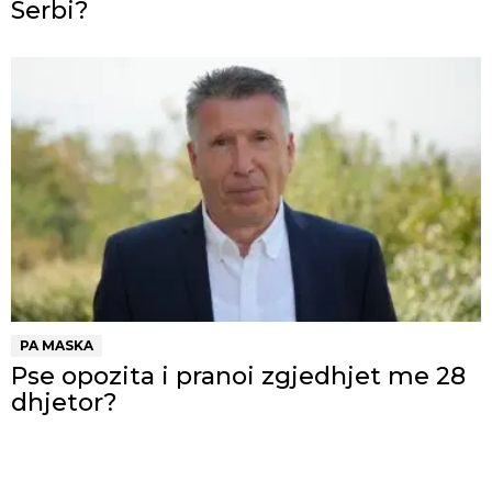
Serbi?
PA MASKA
Pse opozita i pranoi zgjedhjet me 28
dhjetor?