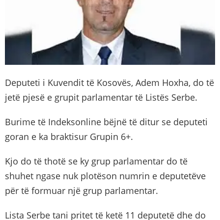
Deputeti i Kuvendit të Kosovës, Adem Hoxha, do të
jetë pjesë e grupit parlamentar të Listës Serbe.
Burime të Indeksonline bëjnë të ditur se deputeti
goran e ka braktisur Grupin 6+.
Kjo do të thotë se ky grup parlamentar do të
shuhet ngase nuk plotëson numrin e deputetëve
për të formuar një grup parlamentar.
Lista Serbe tani pritet të ketë 11 deputetë dhe do