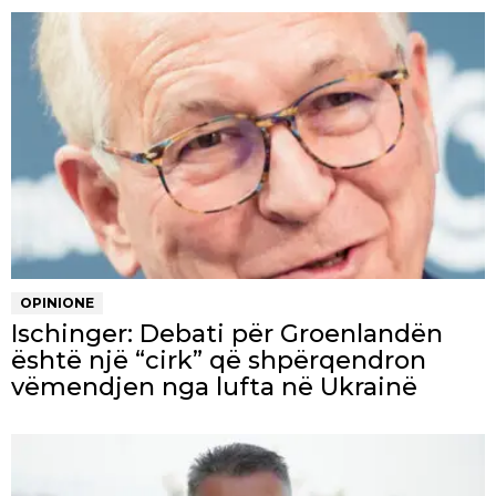
OPINIONE
Ischinger: Debati për Groenlandën
është një “cirk” që shpërqendron
vëmendjen nga lufta në Ukrainë