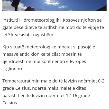
Instituti Hidrometeorologjik i Kosovës njofton se
gjatë pesë ditëve të ardhshme moti do të vijojë të
jetë kryesisht i ngjashëm.
Kjo situatë meteorologjike mbetet si pasojë e
masave anticiklonike të cilat mbesin të
qëndrueshme mbi kontinentin e Evropës
Juglindore.
Temperaturat minimale do të lëvizin ndërmjet 0-2
gradë Celsius, ndërsa maksimalet e ditës
parashihen të lëvizin ndërmjet 12-16 gradë
Celsius.