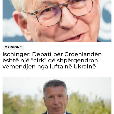
OPINIONE
Ischinger: Debati për Groenlandën
është një “cirk” që shpërqendron
vëmendjen nga lufta në Ukrainë