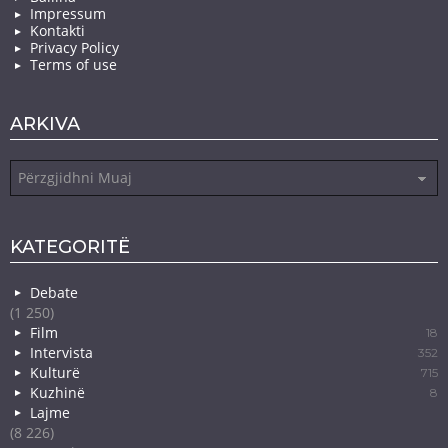
Impressum
Kontakti
Privacy Policy
Terms of use
ARKIVA
Arkiva
KATEGORITË
Debate
(1 250)
Film
18
Intervista
352
Kulturë
715
Kuzhinë
8
Lajme
(8 226)