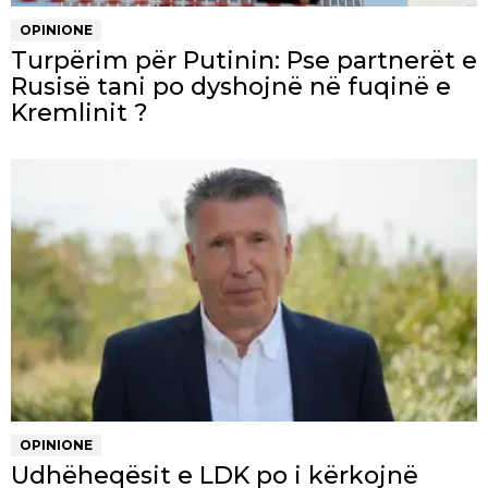
OPINIONE
Turpërim për Putinin: Pse partnerët e
Rusisë tani po dyshojnë në fuqinë e
Kremlinit ?
OPINIONE
Udhëheqësit e LDK po i kërkojnë