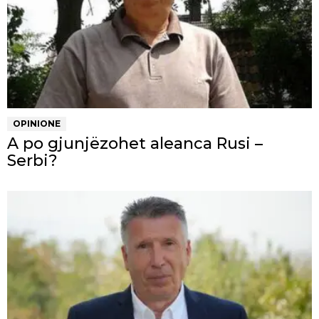
OPINIONE
A po gjunjëzohet aleanca Rusi –
Serbi?