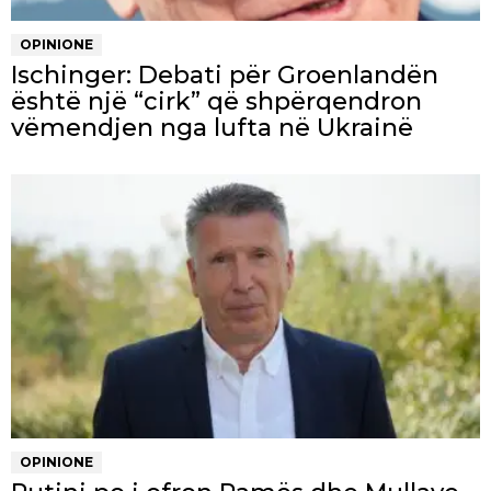
OPINIONE
Ischinger: Debati për Groenlandën
është një “cirk” që shpërqendron
vëmendjen nga lufta në Ukrainë
OPINIONE