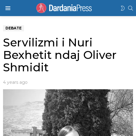
K
SWIT
Menu
SKIN
DEBATE
Servilizmi i Nuri
Bexhetit ndaj Oliver
Shmidit
4 years ago