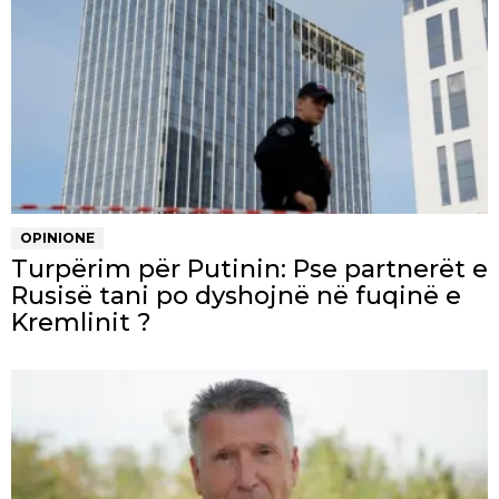
OPINIONE
Turpërim për Putinin: Pse partnerët e
Rusisë tani po dyshojnë në fuqinë e
Kremlinit ?