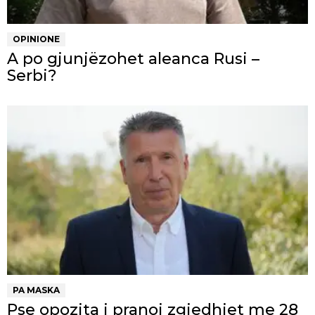
OPINIONE
A po gjunjëzohet aleanca Rusi –
Serbi?
PA MASKA
Pse opozita i pranoi zgjedhjet me 28