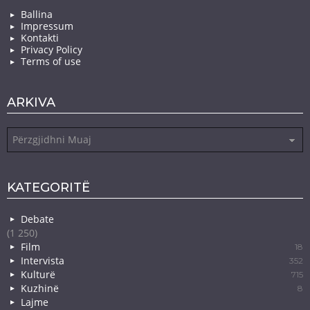
Ballina
Impressum
Kontakti
Privacy Policy
Terms of use
ARKIVA
Arkiva
KATEGORITË
Debate
(1 250)
Film
18
Intervista
352
Kulturë
715
Kuzhinë
8
Lajme