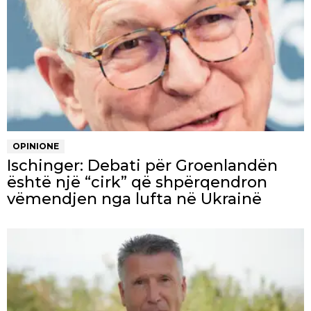
OPINIONE
Ischinger: Debati për Groenlandën
është një “cirk” që shpërqendron
vëmendjen nga lufta në Ukrainë