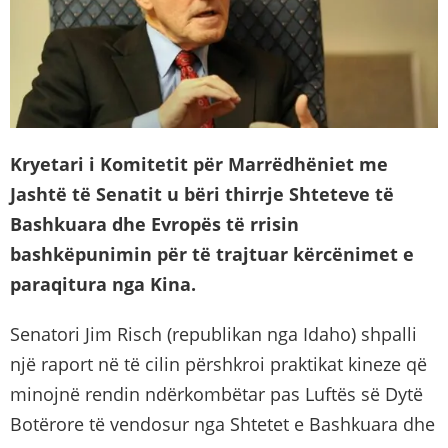
Kryetari i Komitetit për Marrëdhëniet me
Jashtë të Senatit u bëri thirrje Shteteve të
Bashkuara dhe Evropës të rrisin
bashkëpunimin për të trajtuar kërcënimet e
paraqitura nga Kina.
Senatori Jim Risch (republikan nga Idaho) shpalli
një raport në të cilin përshkroi praktikat kineze që
minojnë rendin ndërkombëtar pas Luftës së Dytë
Botërore të vendosur nga Shtetet e Bashkuara dhe