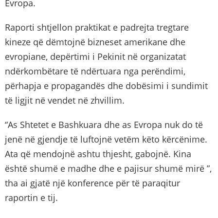
Evropa.
Raporti shtjellon praktikat e padrejta tregtare
kineze që dëmtojnë bizneset amerikane dhe
evropiane, depërtimi i Pekinit në organizatat
ndërkombëtare të ndërtuara nga perëndimi,
përhapja e propagandës dhe dobësimi i sundimit
të ligjit në vendet në zhvillim.
“As Shtetet e Bashkuara dhe as Evropa nuk do të
jenë në gjendje të luftojnë vetëm këto kërcënime.
Ata që mendojnë ashtu thjesht, gabojnë. Kina
është shumë e madhe dhe e pajisur shumë mirë ”,
tha ai gjatë një konference për të paraqitur
raportin e tij.