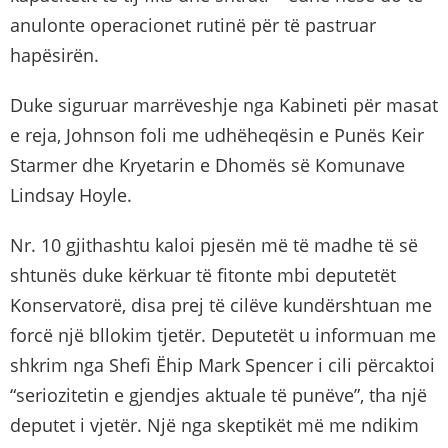
anulonte operacionet rutinë për të pastruar
hapësirën.
Duke siguruar marrëveshje nga Kabineti për masat
e reja, Johnson foli me udhëheqësin e Punës Keir
Starmer dhe Kryetarin e Dhomës së Komunave
Lindsay Hoyle.
Nr. 10 gjithashtu kaloi pjesën më të madhe të së
shtunës duke kërkuar të fitonte mbi deputetët
Konservatorë, disa prej të cilëve kundërshtuan me
forcë një bllokim tjetër. Deputetët u informuan me
shkrim nga Shefi Ëhip Mark Spencer i cili përcaktoi
“seriozitetin e gjendjes aktuale të punëve”, tha një
deputet i vjetër. Një nga skeptikët më me ndikim