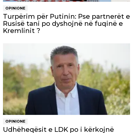
OPINIONE
Turpërim për Putinin: Pse partnerët e
Rusisë tani po dyshojnë në fuqinë e
Kremlinit ?
OPINIONE
Udhëheqësit e LDK po i kërkojnë