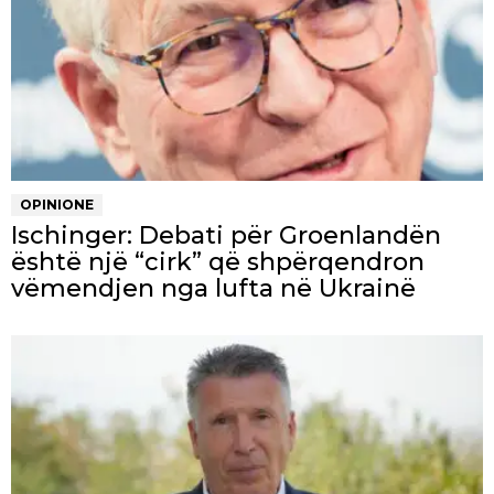
OPINIONE
Ischinger: Debati për Groenlandën
është një “cirk” që shpërqendron
vëmendjen nga lufta në Ukrainë