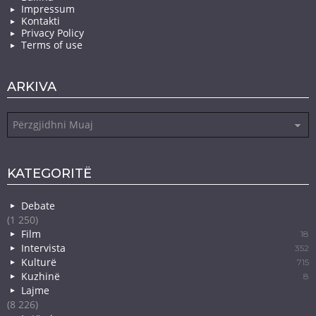
Impressum
Kontakti
Privacy Policy
Terms of use
ARKIVA
Arkiva
KATEGORITË
Debate
(1 250)
Film
18
Intervista
352
Kulturë
715
Kuzhinë
8
Lajme
(8 226)