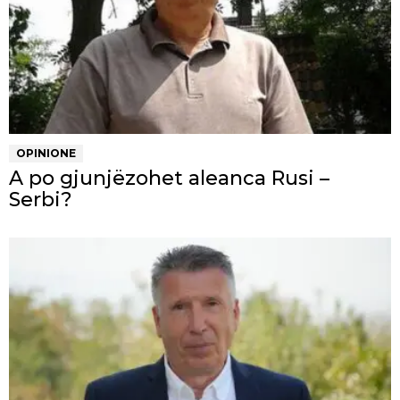
OPINIONE
A po gjunjëzohet aleanca Rusi –
Serbi?