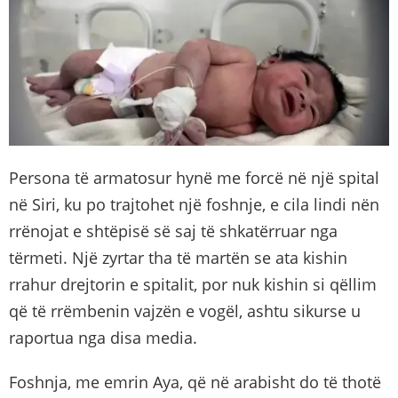
Persona të armatosur hynë me forcë në një spital
në Siri, ku po trajtohet një foshnje, e cila lindi nën
rrënojat e shtëpisë së saj të shkatërruar nga
tërmeti. Një zyrtar tha të martën se ata kishin
rrahur drejtorin e spitalit, por nuk kishin si qëllim
që të rrëmbenin vajzën e vogël, ashtu sikurse u
raportua nga disa media.
Foshnja, me emrin Aya, që në arabisht do të thotë