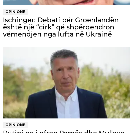
OPINIONE
Ischinger: Debati për Groenlandën
është një “cirk” që shpërqendron
vëmendjen nga lufta në Ukrainë
OPINIONE