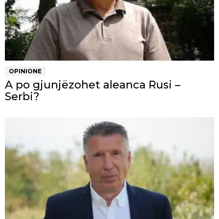
OPINIONE
A po gjunjëzohet aleanca Rusi –
Serbi?