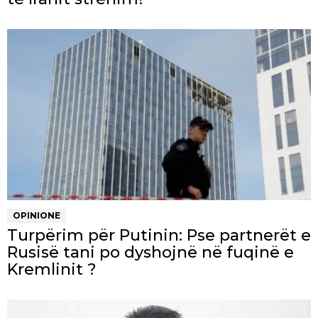
OPINIONE
Turpërim për Putinin: Pse partnerët e
Rusisë tani po dyshojnë në fuqinë e
Kremlinit ?