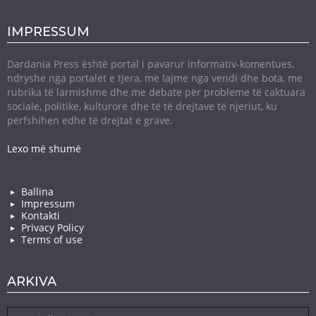
IMPRESSUM
Dardania Press është portal i pavarur informativ-komentues,
ndryshe nga portalet e tjera, me lajme nga vendi dhe bota, me
rubrika të larmishme dhe me debate për probleme të caktuara
sociale, politike, kulturore dhe të të drejtave të njeriut, ku
përfshihen edhe të drejtat e grave.
Lexo më shumë
Ballina
Impressum
Kontakti
Privacy Policy
Terms of use
ARKIVA
Arkiva