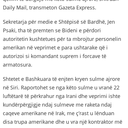
Daily Mail, transmeton Gazeta Express.
Sekretarja për medie e Shtëpisë së Bardhë, Jen
Psaki, tha të premten se Bideni e përdori
autoritetin kushtetues për ta mbrojtur personelin
amerikan në veprimet e para ushtarake që i
autorizoi si komandant suprem i forcave të
armatosura.
Shtetet e Bashkuara të enjten kryen sulme ajrore
në Siri. Raportohet se nga këto sulme u vranë 22
luftëtarë të përkrahur nga Irani dhe veprimi ishte
kundërpërgjigje ndaj sulmeve me raketa ndaj
caqeve amerikane në Irak, me ç’rast u lënduan
disa trupa amerikane dhe u vra një kontraktor më