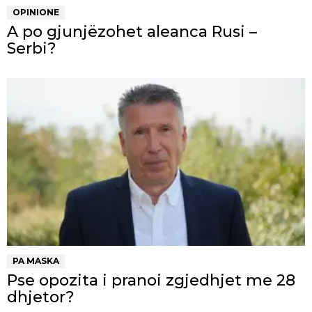
OPINIONE
A po gjunjëzohet aleanca Rusi –
Serbi?
PA MASKA
Pse opozita i pranoi zgjedhjet me 28
dhjetor?