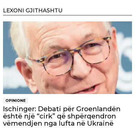
LEXONI GJITHASHTU
OPINIONE
Ischinger: Debati për Groenlandën
është një “cirk” që shpërqendron
vëmendjen nga lufta në Ukrainë