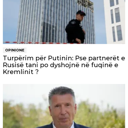
OPINIONE
Turpërim për Putinin: Pse partnerët e
Rusisë tani po dyshojnë në fuqinë e
Kremlinit ?