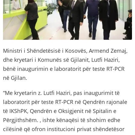
Ministri i Shëndetësisë i Kosovës, Armend Zemaj,
dhe kryetari i Komunës së Gjilanit, Lutfi Haziri,
bënë inaugurimin e laboratorit për teste RT-PCR
në Gjilan.
“Me kryetarin z. Lutfi Haziri, pas inaugurimit të
laboratorit për teste RT-PCR në Qendrën rajonale
të IKShPK, Qendrën e Oksigjenit në Spitalin e
Përgjithshëm. , ishte kënaqësi të shohim edhe
cilësinë që ofron institucioni privat shëndetësor