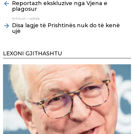
Reportazh ekskluzive nga Vjena e
more
plagosur
Artikulli i radhës
Disa lagje të Prishtinës nuk do të kenë
ujë
LEXONI GJITHASHTU