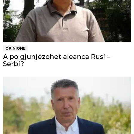
OPINIONE
A po gjunjëzohet aleanca Rusi –
Serbi?