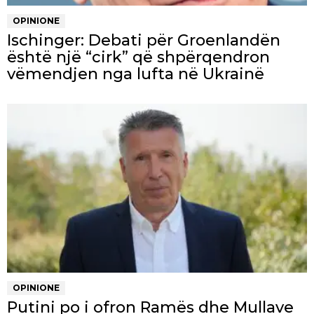
OPINIONE
Ischinger: Debati për Groenlandën
është një “cirk” që shpërqendron
vëmendjen nga lufta në Ukrainë
OPINIONE
Putini po i ofron Ramës dhe Mullave