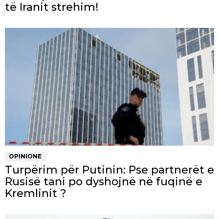
të Iranit strehim!
OPINIONE
Turpërim për Putinin: Pse partnerët e
Rusisë tani po dyshojnë në fuqinë e
Kremlinit ?