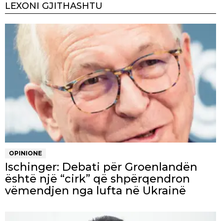
LEXONI GJITHASHTU
OPINIONE
Ischinger: Debati për Groenlandën
është një “cirk” që shpërqendron
vëmendjen nga lufta në Ukrainë