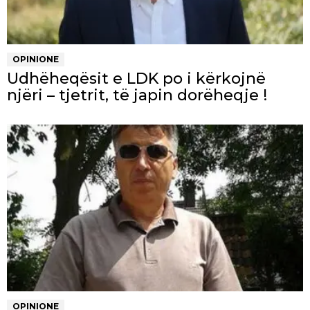
OPINIONE
Udhëheqësit e LDK po i kërkojnë
njëri – tjetrit, të japin dorëheqje !
OPINIONE