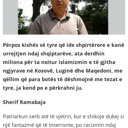
Përpos kishës së tyre që ide shpirtërore e kanë
urrejtjen ndaj shqiptarëve, ata derdhin
miliona për ta nxitur islamizmin e të gjitha
ngjyrave në Kosovë, Luginë dhe Maqedoni, me
qëllim që para botës të dëshmojnë me tezat e
tyre, ja kend po e përkrahni ju.
Sherif Ramabaja
Patriarkun serb atë të vjetrin, kur e shikoje dukej si
një fantazmë që të tmerronte, po racizmin ndaj