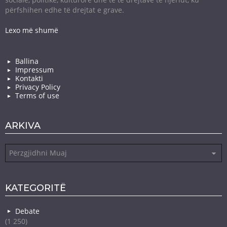
përfshihen edhe të drejtat e grave.
Lexo më shumë
Ballina
Impressum
Kontakti
Privacy Policy
Terms of use
ARKIVA
Arkiva
KATEGORITË
Debate
(1 250)