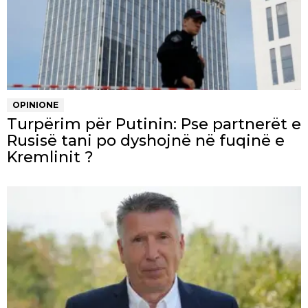
OPINIONE
Turpërim për Putinin: Pse partnerët e
Rusisë tani po dyshojnë në fuqinë e
Kremlinit ?