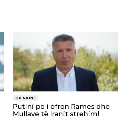
OPINIONE
Putini po i ofron Ramës dhe
Mullave të Iranit strehim!