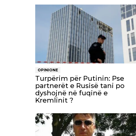
OPINIONE
Turpërim për Putinin: Pse
partnerët e Rusisë tani po
dyshojnë në fuqinë e
Kremlinit ?