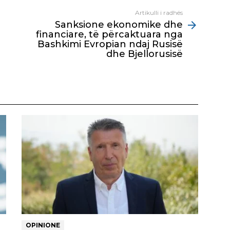
Artikulli i radhës
Sanksione ekonomike dhe
financiare, të përcaktuara nga
Bashkimi Evropian ndaj Rusisë
dhe Bjellorusisë
OPINIONE