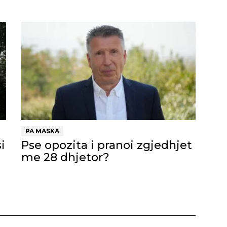
PA MASKA
i
Pse opozita i pranoi zgjedhjet
me 28 dhjetor?