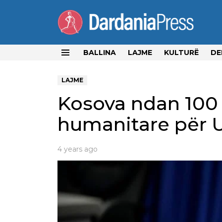
BALLINA
LAJME
KULTURË
DE
Menu
LAJME
Kosova ndan 100
humanitare për 
4 years ago