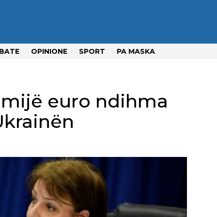
BATE
OPINIONE
SPORT
PA MASKA
 mijë euro ndihma
Ukrainën