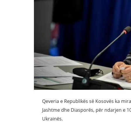
Qeveria e Republikës së Kosovës ka mira
Jashtme dhe Diasporës, për ndarjen e 1
Ukrainës.