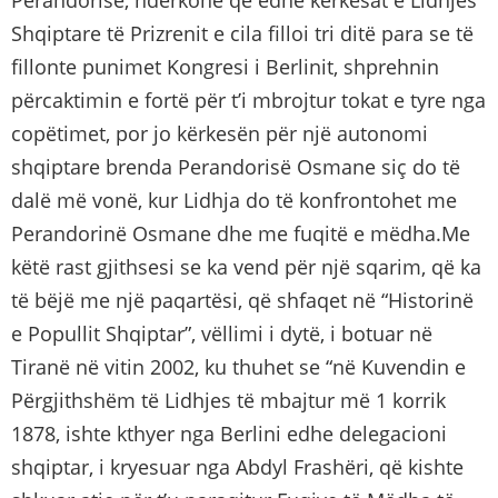
Shqiptare të Prizrenit e cila filloi tri ditë para se të
fillonte punimet Kongresi i Berlinit, shprehnin
përcaktimin e fortë për t’i mbrojtur tokat e tyre nga
copëtimet, por jo kërkesën për një autonomi
shqiptare brenda Perandorisë Osmane siç do të
dalë më vonë, kur Lidhja do të konfrontohet me
Perandorinë Osmane dhe me fuqitë e mëdha.Me
këtë rast gjithsesi se ka vend për një sqarim, që ka
të bëjë me një paqartësi, që shfaqet në “Historinë
e Popullit Shqiptar”, vëllimi i dytë, i botuar në
Tiranë në vitin 2002, ku thuhet se “në Kuvendin e
Përgjithshëm të Lidhjes të mbajtur më 1 korrik
1878, ishte kthyer nga Berlini edhe delegacioni
shqiptar, i kryesuar nga Abdyl Frashëri, që kishte