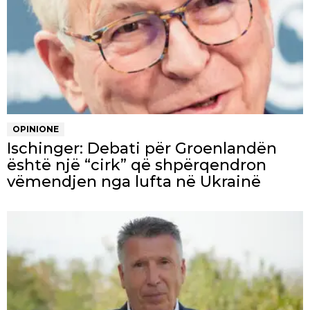
OPINIONE
Ischinger: Debati për Groenlandën
është një “cirk” që shpërqendron
vëmendjen nga lufta në Ukrainë