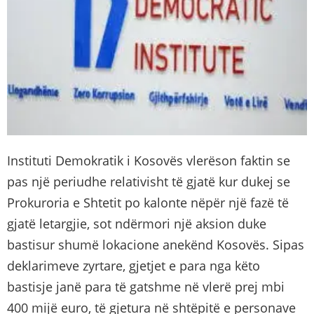
Instituti Demokratik i Kosovës vlerëson faktin se
pas një periudhe relativisht të gjatë kur dukej se
Prokuroria e Shtetit po kalonte nëpër një fazë të
gjatë letargjie, sot ndërmori një aksion duke
bastisur shumë lokacione anekënd Kosovës. Sipas
deklarimeve zyrtare, gjetjet e para nga këto
bastisje janë para të gatshme në vlerë prej mbi
400 mijë euro, të gjetura në shtëpitë e personave