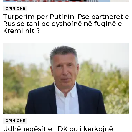
OPINIONE
Turpërim për Putinin: Pse partnerët e
Rusisë tani po dyshojnë në fuqinë e
Kremlinit ?
OPINIONE
Udhëheqësit e LDK po i kërkojnë