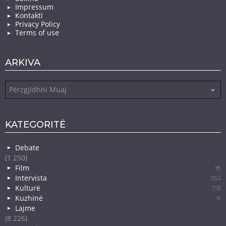
Impressum
Kontakti
Privacy Policy
Terms of use
ARKIVA
Arkiva
KATEGORITË
Debate
(1 250)
Film
18
Intervista
352
Kulturë
715
Kuzhinë
8
Lajme
(8 226)