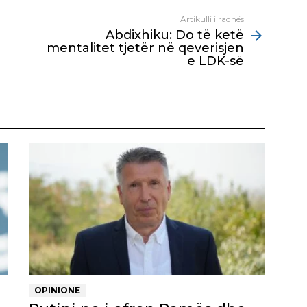
Artikulli i radhës
Abdixhiku: Do të ketë
mentalitet tjetër në qeverisjen
e LDK-së
OPINIONE