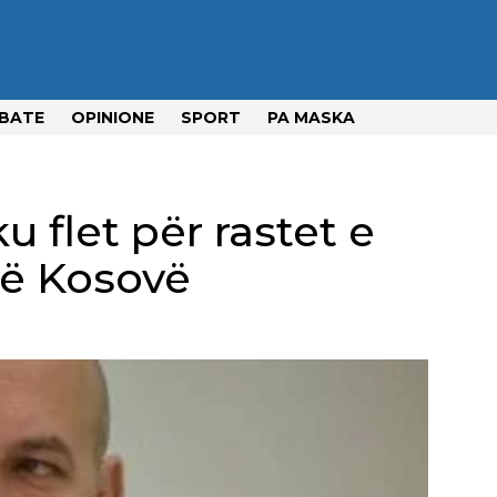
BATE
OPINIONE
SPORT
PA MASKA
u flet për rastet e
ë Kosovë