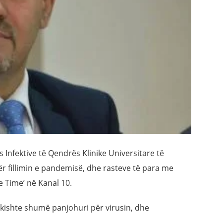
ës Infektive të Qendrës Klinike Universitare të
ër fillimin e pandemisë, dhe rasteve të para me
 Time’ në Kanal 10.
 kishte shumë panjohuri për virusin, dhe