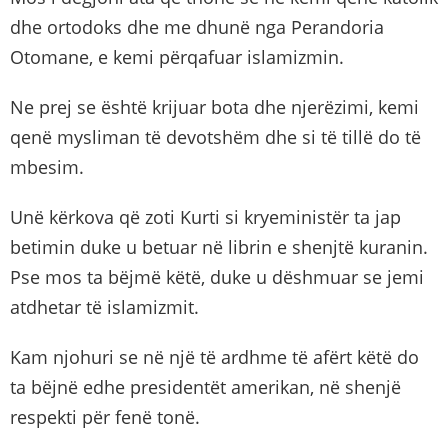
dhe ortodoks dhe me dhunë nga Perandoria
Otomane, e kemi përqafuar islamizmin.
Ne prej se është krijuar bota dhe njerëzimi, kemi
qenë mysliman të devotshëm dhe si të tillë do të
mbesim.
Unë kërkova që zoti Kurti si kryeministër ta jap
betimin duke u betuar në librin e shenjtë kuranin.
Pse mos ta bëjmë këtë, duke u dëshmuar se jemi
atdhetar të islamizmit.
Kam njohuri se në një të ardhme të afërt këtë do
ta bëjnë edhe presidentët amerikan, në shenjë
respekti për fenë tonë.