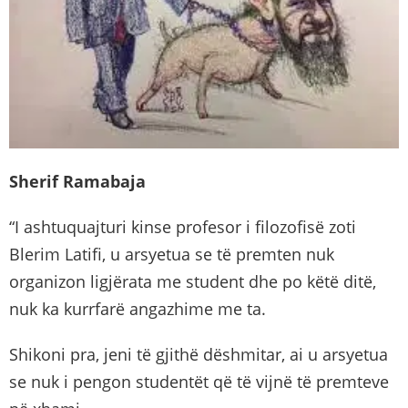
Sherif Ramabaja
“I ashtuquajturi kinse profesor i filozofisë zoti
Blerim Latifi, u arsyetua se të premten nuk
organizon ligjërata me student dhe po këtë ditë,
nuk ka kurrfarë angazhime me ta.
Shikoni pra, jeni të gjithë dëshmitar, ai u arsyetua
se nuk i pengon studentët që të vijnë të premteve