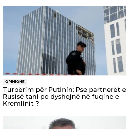
OPINIONE
Turpërim për Putinin: Pse partnerët e
Rusisë tani po dyshojnë në fuqinë e
Kremlinit ?