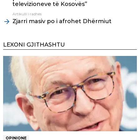
televizioneve të Kosovës”
Artikulli i radhës
Zjarri masiv po i afrohet Dhërmiut
LEXONI GJITHASHTU
OPINIONE