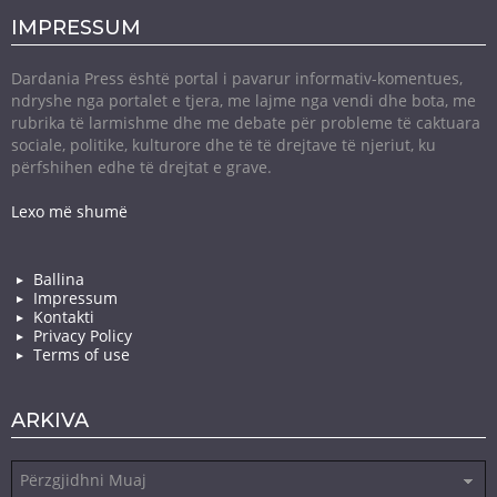
IMPRESSUM
Dardania Press është portal i pavarur informativ-komentues,
ndryshe nga portalet e tjera, me lajme nga vendi dhe bota, me
rubrika të larmishme dhe me debate për probleme të caktuara
sociale, politike, kulturore dhe të të drejtave të njeriut, ku
përfshihen edhe të drejtat e grave.
Lexo më shumë
Ballina
Impressum
Kontakti
Privacy Policy
Terms of use
ARKIVA
Arkiva