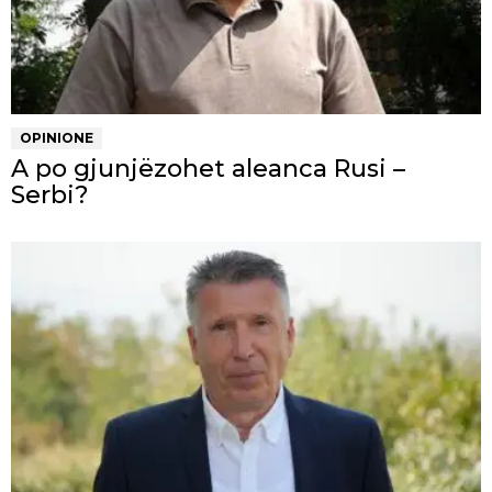
OPINIONE
A po gjunjëzohet aleanca Rusi –
Serbi?