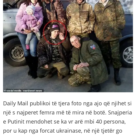
Daily Mail publikoi të tjera foto nga ajo që njihet si
një s najperet femra më të mira në botë. Snajperia
e Putinit mendohet se ka vr arë mbi 40 persona,
por u kap nga forcat ukrainase, në një tjetër go