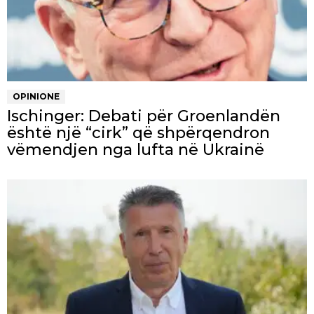
OPINIONE
Ischinger: Debati për Groenlandën
është një “cirk” që shpërqendron
vëmendjen nga lufta në Ukrainë