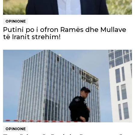
OPINIONE
Putini po i ofron Ramës dhe Mullave
të Iranit strehim!
OPINIONE