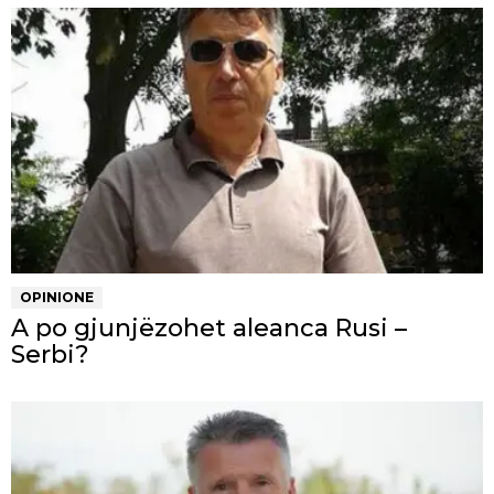
OPINIONE
A po gjunjëzohet aleanca Rusi –
Serbi?