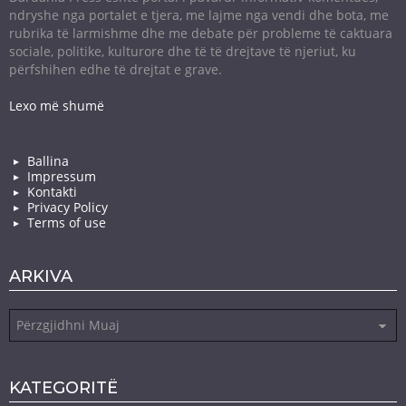
ndryshe nga portalet e tjera, me lajme nga vendi dhe bota, me
rubrika të larmishme dhe me debate për probleme të caktuara
sociale, politike, kulturore dhe të të drejtave të njeriut, ku
përfshihen edhe të drejtat e grave.
Lexo më shumë
Ballina
Impressum
Kontakti
Privacy Policy
Terms of use
ARKIVA
Arkiva
KATEGORITË