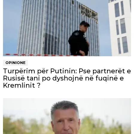
OPINIONE
Turpërim për Putinin: Pse partnerët e
Rusisë tani po dyshojnë në fuqinë e
Kremlinit ?