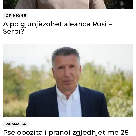
OPINIONE
A po gjunjëzohet aleanca Rusi –
Serbi?
PA MASKA
Pse opozita i pranoi zgjedhjet me 28