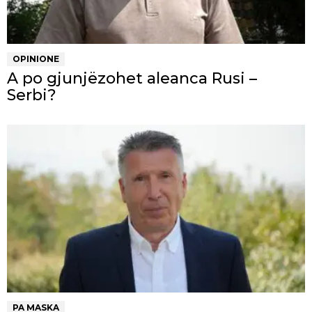
OPINIONE
A po gjunjëzohet aleanca Rusi –
Serbi?
PA MASKA