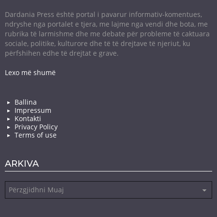
Dardania Press është portal i pavarur informativ-komentues,
ndryshe nga portalet e tjera, me lajme nga vendi dhe bota, me
rubrika të larmishme dhe me debate për probleme të caktuara
sociale, politike, kulturore dhe të të drejtave të njeriut, ku
përfshihen edhe të drejtat e grave.
Lexo më shumë
Ballina
Impressum
Kontakti
Privacy Policy
Terms of use
ARKIVA
Arkiva