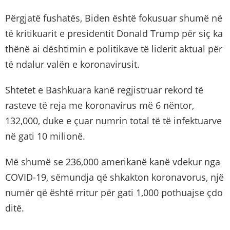
Përgjatë fushatës, Biden është fokusuar shumë në
të kritikuarit e presidentit Donald Trump për siç ka
thënë ai dështimin e politikave të liderit aktual për
të ndalur valën e koronavirusit.
Shtetet e Bashkuara kanë regjistruar rekord të
rasteve të reja me koronavirus më 6 nëntor,
132,000, duke e çuar numrin total të të infektuarve
në gati 10 milionë.
Më shumë se 236,000 amerikanë kanë vdekur nga
COVID-19, sëmundja që shkakton koronavorus, një
numër që është rritur për gati 1,000 pothuajse çdo
ditë.