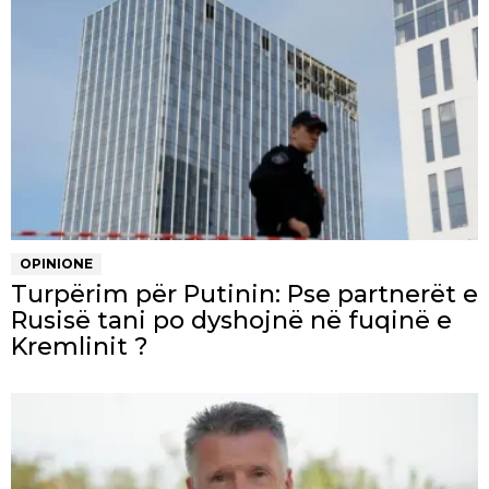
OPINIONE
Turpërim për Putinin: Pse partnerët e
Rusisë tani po dyshojnë në fuqinë e
Kremlinit ?