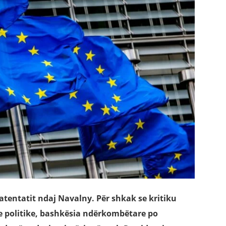
atentatit ndaj Navalny. Për shkak se kritiku
ye politike, bashkësia ndërkombëtare po