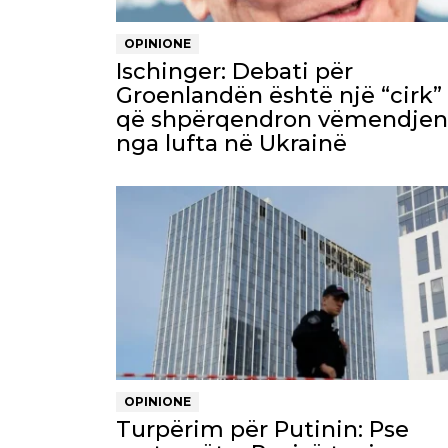
OPINIONE
Ischinger: Debati për
Groenlandën është një “cirk”
që shpërqendron vëmendjen
nga lufta në Ukrainë
OPINIONE
Turpërim për Putinin: Pse