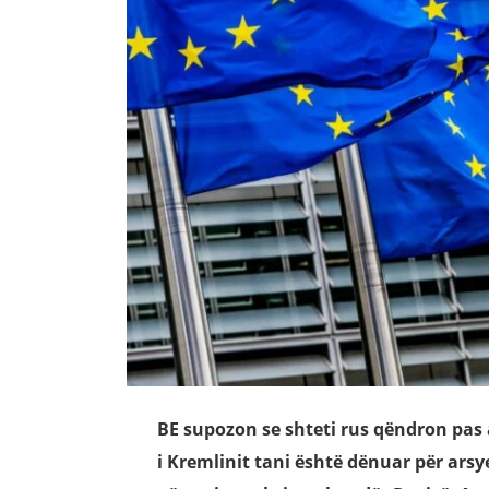
BE supozon se shteti rus qëndron pas 
i Kremlinit tani është dënuar për ars