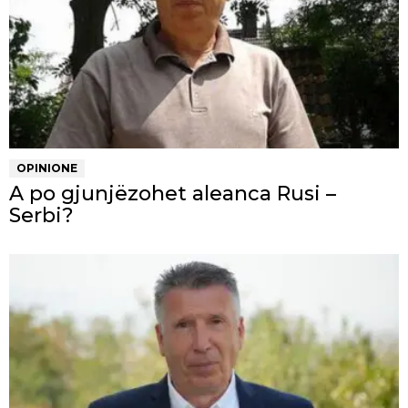
OPINIONE
A po gjunjëzohet aleanca Rusi –
Serbi?