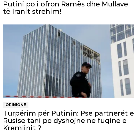
Putini po i ofron Ramës dhe Mullave
të Iranit strehim!
OPINIONE
Turpërim për Putinin: Pse partnerët e
Rusisë tani po dyshojnë në fuqinë e
Kremlinit ?