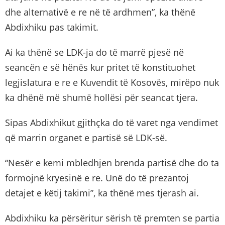
dhe alternativë e re në të ardhmen”, ka thënë
Abdixhiku pas takimit.
Ai ka thënë se LDK-ja do të marrë pjesë në
seancën e së hënës kur pritet të konstituohet
legjislatura e re e Kuvendit të Kosovës, mirëpo nuk
ka dhënë më shumë hollësi për seancat tjera.
Sipas Abdixhikut gjithçka do të varet nga vendimet
që marrin organet e partisë së LDK-së.
“Nesër e kemi mbledhjen brenda partisë dhe do ta
formojnë kryesinë e re. Unë do të prezantoj
detajet e këtij takimi”, ka thënë mes tjerash ai.
Abdixhiku ka përsëritur sërish të premten se partia