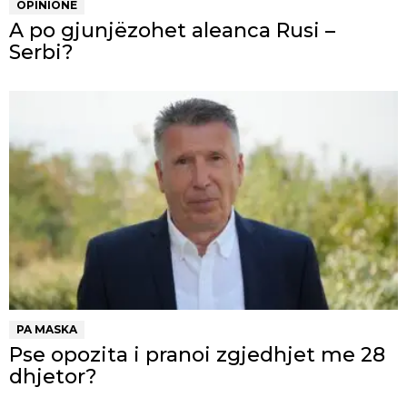
OPINIONE
A po gjunjëzohet aleanca Rusi –
Serbi?
PA MASKA
Pse opozita i pranoi zgjedhjet me 28
dhjetor?