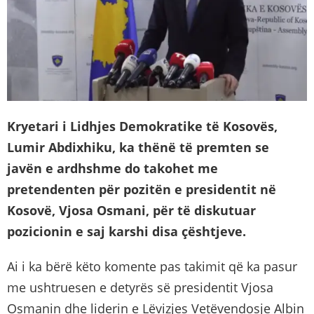
Kryetari i Lidhjes Demokratike të Kosovës,
Lumir Abdixhiku, ka thënë të premten se
javën e ardhshme do takohet me
pretendenten për pozitën e presidentit në
Kosovë, Vjosa Osmani, për të diskutuar
pozicionin e saj karshi disa çështjeve.
Ai i ka bërë këto komente pas takimit që ka pasur
me ushtruesen e detyrës së presidentit Vjosa
Osmanin dhe liderin e Lëvizjes Vetëvendosje Albin