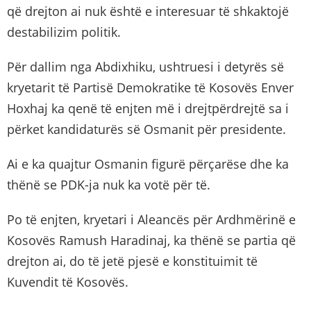
që drejton ai nuk është e interesuar të shkaktojë
destabilizim politik.
Për dallim nga Abdixhiku, ushtruesi i detyrës së
kryetarit të Partisë Demokratike të Kosovës Enver
Hoxhaj ka qenë të enjten më i drejtpërdrejtë sa i
përket kandidaturës së Osmanit për presidente.
Ai e ka quajtur Osmanin figurë përçarëse dhe ka
thënë se PDK-ja nuk ka votë për të.
Po të enjten, kryetari i Aleancës për Ardhmërinë e
Kosovës Ramush Haradinaj, ka thënë se partia që
drejton ai, do të jetë pjesë e konstituimit të
Kuvendit të Kosovës.