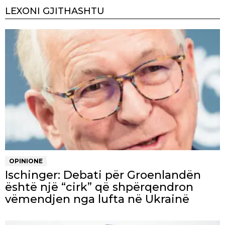
LEXONI GJITHASHTU
OPINIONE
Ischinger: Debati për Groenlandën
është një “cirk” që shpërqendron
vëmendjen nga lufta në Ukrainë