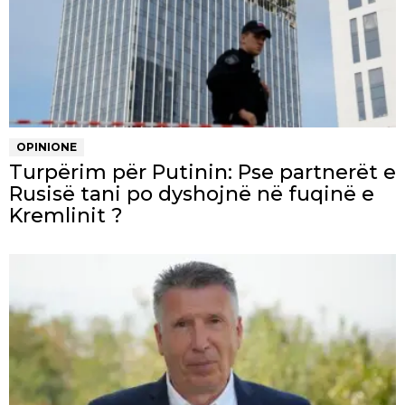
OPINIONE
Turpërim për Putinin: Pse partnerët e
Rusisë tani po dyshojnë në fuqinë e
Kremlinit ?