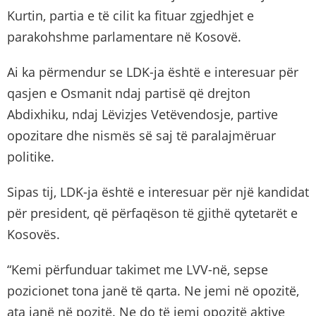
Kurtin, partia e të cilit ka fituar zgjedhjet e
parakohshme parlamentare në Kosovë.
Ai ka përmendur se LDK-ja është e interesuar për
qasjen e Osmanit ndaj partisë që drejton
Abdixhiku, ndaj Lëvizjes Vetëvendosje, partive
opozitare dhe nismës së saj të paralajmëruar
politike.
Sipas tij, LDK-ja është e interesuar për një kandidat
për president, që përfaqëson të gjithë qytetarët e
Kosovës.
“Kemi përfunduar takimet me LVV-në, sepse
pozicionet tona janë të qarta. Ne jemi në opozitë,
ata janë në pozitë. Ne do të jemi opozitë aktive