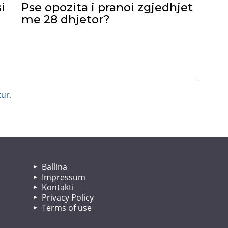
i
Pse opozita i pranoi zgjedhjet
me 28 dhjetor?
tur
.
Ballina
Impressum
Kontakti
Privacy Policy
Terms of use