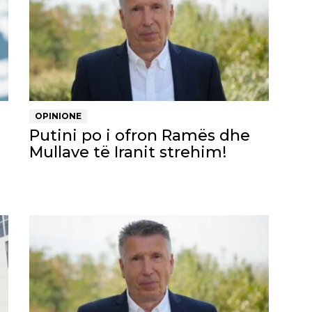
OPINIONE
Putini po i ofron Ramës dhe
Mullave të Iranit strehim!