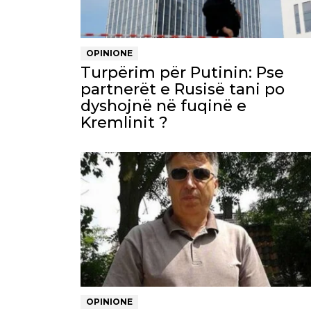
OPINIONE
Turpërim për Putinin: Pse
partnerët e Rusisë tani po
dyshojnë në fuqinë e
Kremlinit ?
OPINIONE