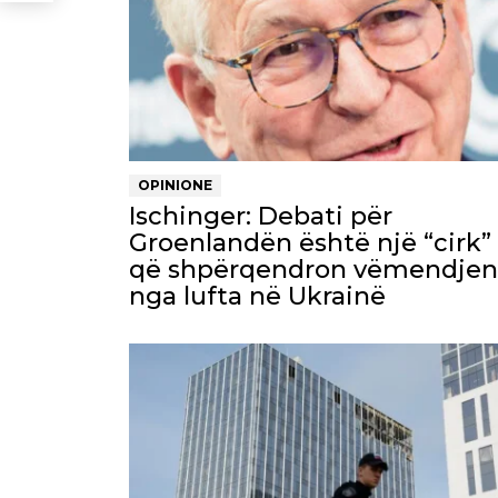
OPINIONE
Ischinger: Debati për
Groenlandën është një “cirk”
që shpërqendron vëmendjen
nga lufta në Ukrainë