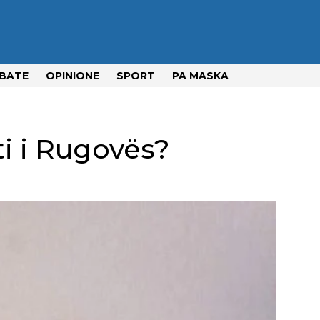
BATE
OPINIONE
SPORT
PA MASKA
ti i Rugovës?