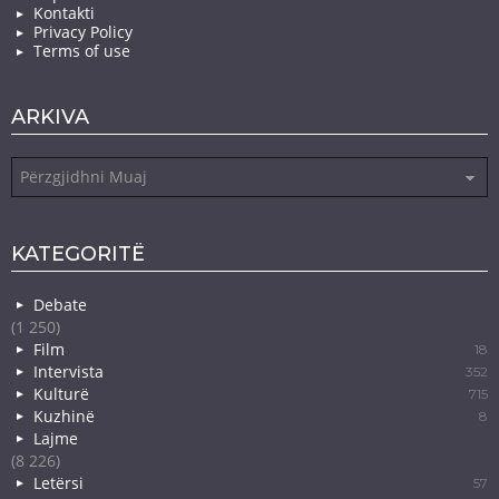
Kontakti
Privacy Policy
Terms of use
ARKIVA
Arkiva
KATEGORITË
Debate
(1 250)
Film
18
Intervista
352
Kulturë
715
Kuzhinë
8
Lajme
(8 226)
Letërsi
57