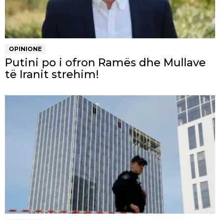
OPINIONE
Putini po i ofron Ramës dhe Mullave
të Iranit strehim!