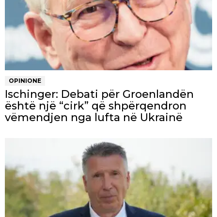
OPINIONE
Ischinger: Debati për Groenlandën
është një “cirk” që shpërqendron
vëmendjen nga lufta në Ukrainë