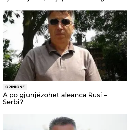
OPINIONE
A po gjunjëzohet aleanca Rusi –
Serbi?