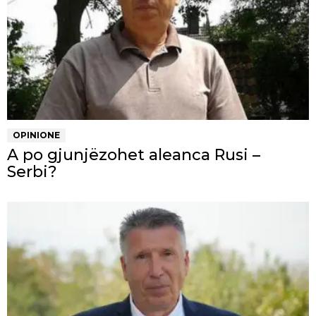
OPINIONE
A po gjunjëzohet aleanca Rusi –
Serbi?