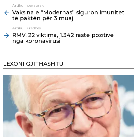
Artikulli paraprak
See
Vaksina e “Modernas” siguron imunitet
more
të paktën për 3 muaj
Artikulli i radhës
RMV, 22 viktima, 1.342 raste pozitive
nga koronavirusi
LEXONI GJITHASHTU