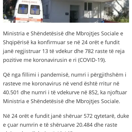
Ministria e Shëndetësisë dhe Mbrojtjes Sociale e
Shqipërisë ka konfirmuar se në 24 orët e fundit
janë regjistruar 13 të vdekur dhe 782 raste të reja
pozitive me koronavirusin e ri (COVID-19).
Që nga fillimi i pandemisë, numri i përgjithshëm i
rasteve me koronavirus në vend është rritur në
40.501 dhe numri i të vdekurve në 852, ka njoftuar
Ministria e Shëndetësisë dhe Mbrojtjes Sociale.
Në 24 orët e fundit janë shëruar 572 qytetarë, duke
e çuar numrin e të shëruarve 20.484 dhe raste