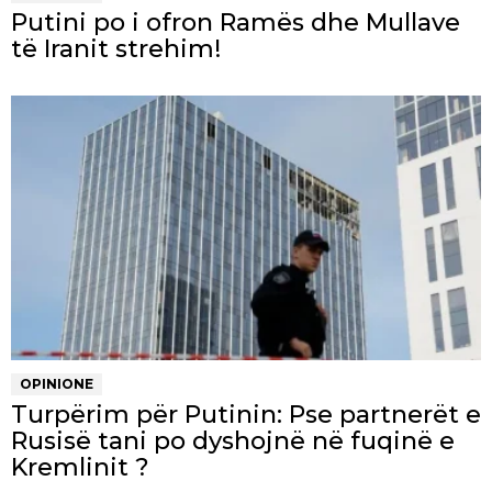
Putini po i ofron Ramës dhe Mullave
të Iranit strehim!
OPINIONE
Turpërim për Putinin: Pse partnerët e
Rusisë tani po dyshojnë në fuqinë e
Kremlinit ?