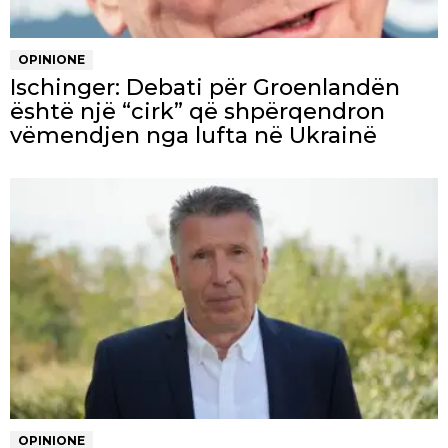
OPINIONE
Ischinger: Debati për Groenlandën
është një “cirk” që shpërqendron
vëmendjen nga lufta në Ukrainë
OPINIONE