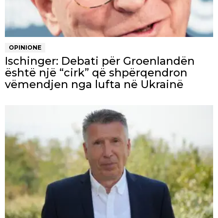
OPINIONE
Ischinger: Debati për Groenlandën
është një “cirk” që shpërqendron
vëmendjen nga lufta në Ukrainë