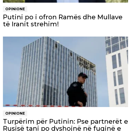
OPINIONE
Putini po i ofron Ramës dhe Mullave
të Iranit strehim!
OPINIONE
Turpërim për Putinin: Pse partnerët e
Rusisë tani po dyshojnë në fuqinë e