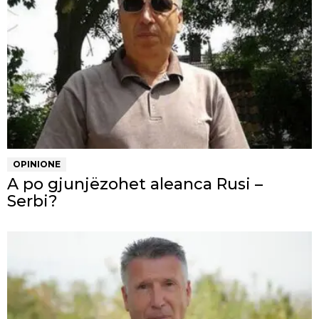
OPINIONE
A po gjunjëzohet aleanca Rusi –
Serbi?